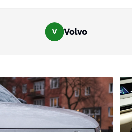
Volvo
V