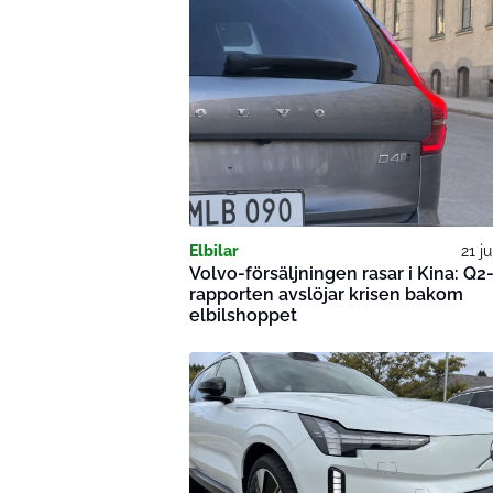
Elbilar
21 j
Volvo-försäljningen rasar i Kina: Q2
rapporten avslöjar krisen bakom
elbilshoppet