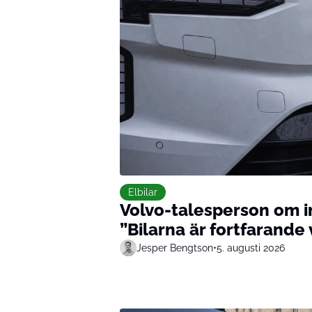
Elbilar
Volvo-talesperson om i
”Bilarna är fortfarande 
Jesper Bengtson
•
5. augusti 2026