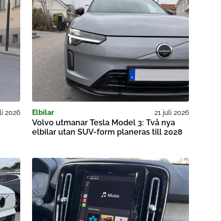
uli 2026
Elbilar
21 juli 2026
-
Volvo utmanar Tesla Model 3: Två nya
elbilar utan SUV-form planeras till 2028