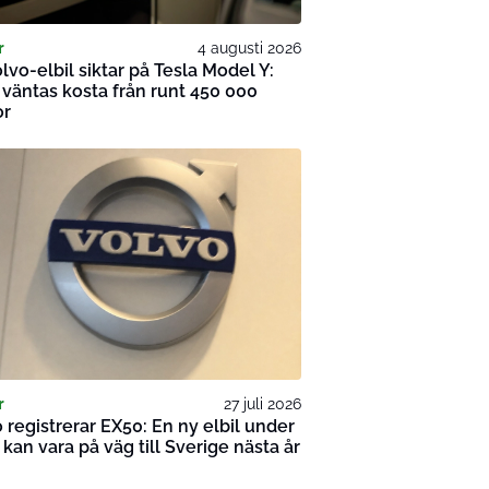
r
4 augusti 2026
lvo-elbil siktar på Tesla Model Y:
väntas kosta från runt 450 000
or
r
27 juli 2026
 registrerar EX50: En ny elbil under
kan vara på väg till Sverige nästa år