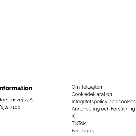
Om Teksajten
Information
Cookiedeklaration
Horsensvej 72A
Integritetspolicy och cookies
ejle 7100
Annonsering och Försäljning
X
TikTok
Facebook