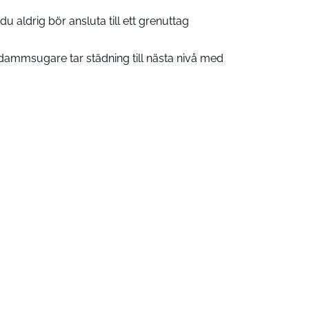
u aldrig bör ansluta till ett grenuttag
ammsugare tar städning till nästa nivå med