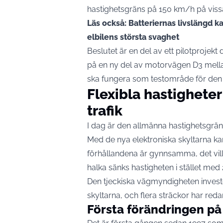
hastighetsgräns på 150 km/h på viss
Läs också: Batteriernas livslängd 
elbilens största svaghet
Beslutet är en del av ett pilotprojekt
på en ny del av motorvägen D3 mella
ska fungera som testområde för den
Flexibla hastighete
trafik
I dag är den allmänna hastighetsgrä
Med de nya elektroniska skyltarna ka
förhållandena är gynnsamma, det vill s
halka sänks hastigheten i stället me
Den tjeckiska vägmyndigheten invest
skyltarna, och flera sträckor har redan
Första förändringen på