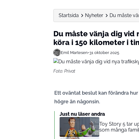
Startsida
Nyheter
Du måste vänj
Du måste vänja dig vid n
köra i 150 kilometer i 
Emil Martesen
•
31 oktober 2025
Foto: Privat
Ett oväntat beslut kan förändra hur
högre än någonsin.
Just nu läser andra
Toy Story 5 tar 
som många familj