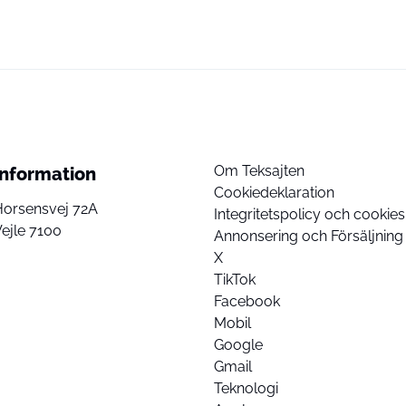
Om Teksajten
Information
Cookiedeklaration
Horsensvej 72A
Integritetspolicy och cookies
ejle 7100
Annonsering och Försäljning
X
TikTok
Facebook
Mobil
Google
Gmail
Teknologi