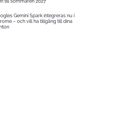
en till sommaren 2027
ogles Gemini Spark integreras nu i
rome – och vill ha tillgång till dina
nton