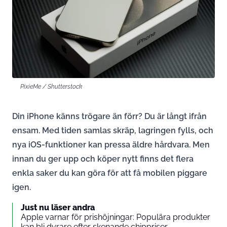
PixieMe / Shutterstock
Din iPhone känns trögare än förr? Du är långt ifrån
ensam. Med tiden samlas skräp, lagringen fylls, och
nya iOS-funktioner kan pressa äldre hårdvara. Men
innan du ger upp och köper nytt finns det flera
enkla saker du kan göra för att få mobilen piggare
igen.
Just nu läser andra
Apple varnar för prishöjningar: Populära produkter
kan bli dyrare efter skenande chippriser