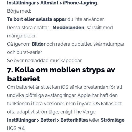
Inställningar > Allmänt > iPhone-lagring
.
Börja med:
Ta bort eller avlasta appar
du inte använder.
Rensa stora chattar i
Meddelanden
, särskilt med
många bilder.
Gå igenom
Bilder
och radera dubletter, skärmdumpar
och burst-serier.
Se över nedladdad musik/poddar.
7. Kolla om mobilen stryps av
batteriet
Om batteriet är slitet kan iOS sänka prestandan för att
undvika plötsliga avstängningar. Apple har haft den
funktionen i flera versioner, men i nyare iOS kallas det
ofta adaptivt strömläge, enligt
The Verge
.
Inställningar > Batteri > Batterihälsa
(eller
Strömläge
i iOS 26).