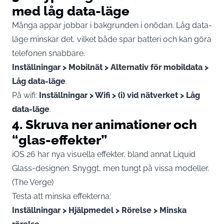
med låg data-läge
Många appar jobbar i bakgrunden i onödan. Låg data-
läge minskar det, vilket både spar batteri och kan göra
telefonen snabbare.
Inställningar > Mobilnät > Alternativ för mobildata >
Låg data-läge
.
På wifi:
Inställningar > Wifi > (i) vid nätverket > Låg
data-läge
.
4. Skruva ner animationer och
“glas-effekter”
iOS 26 har nya visuella effekter, bland annat Liquid
Glass-designen. Snyggt, men tungt på vissa modeller.
(
The Verge
)
Testa att minska effekterna:
Inställningar > Hjälpmedel > Rörelse > Minska