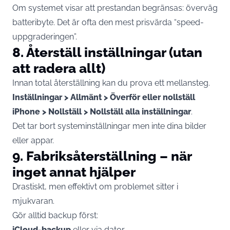
Om systemet visar att prestandan begränsas: överväg
batteribyte. Det är ofta den mest prisvärda “speed-
uppgraderingen”.
8. Återställ inställningar (utan
att radera allt)
Innan total återställning kan du prova ett mellansteg.
Inställningar > Allmänt > Överför eller nollställ
iPhone > Nollställ > Nollställ alla inställningar
.
Det tar bort systeminställningar men inte dina bilder
eller appar.
9. Fabriksåterställning – när
inget annat hjälper
Drastiskt, men effektivt om problemet sitter i
mjukvaran.
Gör alltid backup först:
iCloud-backup
eller via dator.