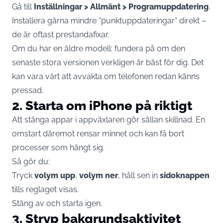
Gå till
Inställningar > Allmänt > Programuppdatering
.
Installera gärna mindre “punktuppdateringar” direkt –
de är oftast prestandafixar.
Om du har en äldre modell: fundera på om den
senaste stora versionen verkligen är bäst för dig. Det
kan vara värt att avvakta om telefonen redan känns
pressad.
2. Starta om iPhone på riktigt
Att stänga appar i appväxlaren gör sällan skillnad. En
omstart däremot rensar minnet och kan få bort
processer som hängt sig.
Så gör du:
Tryck
volym upp
,
volym ner
, håll sen in
sidoknappen
tills reglaget visas.
Stäng av och starta igen.
3. Stryp bakgrundsaktivitet