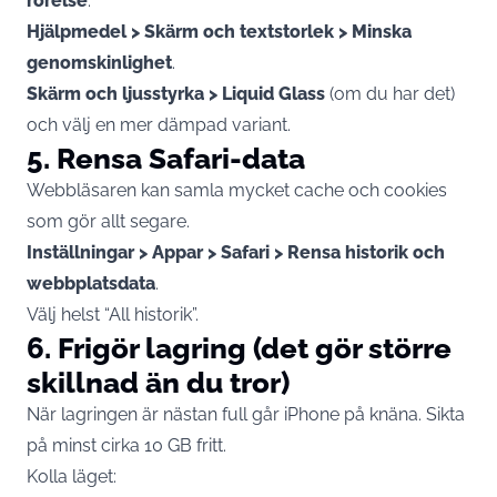
rörelse
.
Hjälpmedel > Skärm och textstorlek > Minska
genomskinlighet
.
Skärm och ljusstyrka > Liquid Glass
(om du har det)
och välj en mer dämpad variant.
5. Rensa Safari-data
Webbläsaren kan samla mycket cache och cookies
som gör allt segare.
Inställningar > Appar > Safari > Rensa historik och
webbplatsdata
.
Välj helst “All historik”.
6. Frigör lagring (det gör större
skillnad än du tror)
När lagringen är nästan full går iPhone på knäna. Sikta
på minst cirka 10 GB fritt.
Kolla läget: