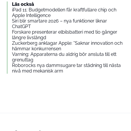
Läs också
iPad 11: Budgetmodellen får kraftfullare chip och
Apple Intelligence
Siri blir smartare 2026 – nya funktioner liknar
ChatGPT
Forskare presenterar elbilsbatteri med tio gånger
längre livslängd
Zuckerberg anklagar Apple: ”Saknar innovation och
hämmar konkurrensen
Varning: Apparaterna du aldrig bör ansluta till ett
grenuttag
Roborocks nya dammsugare tar städning till nästa
nivå med mekanisk arm