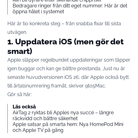
Bedragare ringer från ditt eget nummer: Här är det
öppna hålet i systemet
Här är tio konkreta steg – från snabba fixar till sista
utvägen.
1. Uppdatera iOS (men gör det
smart)
Apple släpper regelbundet uppdateringar som täpper
igen buggar och kan ge bättre prestanda. Just nu är
senaste huvudversionen iOS 26, där Apple också bytt
till årtalsnumrering framåt, skriver
9to5Mac
.
Gör så här:
Läs också
AirTag 2 ryktas bli Apples nya succé – längre
räckvidd och bättre säkerhet
Apple satsar på smarta hem: Nya HomePod Mini
och Apple TV på gång