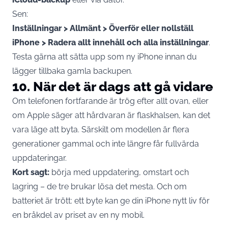
Sen:
Inställningar > Allmänt > Överför eller nollställ
iPhone > Radera allt innehåll och alla inställningar
.
Testa gärna att sätta upp som ny iPhone innan du
lägger tillbaka gamla backupen.
10. När det är dags att gå vidare
Om telefonen fortfarande är trög efter allt ovan, eller
om Apple säger att hårdvaran är flaskhalsen, kan det
vara läge att byta. Särskilt om modellen är flera
generationer gammal och inte längre får fullvärda
uppdateringar.
Kort sagt:
börja med uppdatering, omstart och
lagring – de tre brukar lösa det mesta. Och om
batteriet är trött: ett byte kan ge din iPhone nytt liv för
en bråkdel av priset av en ny mobil.