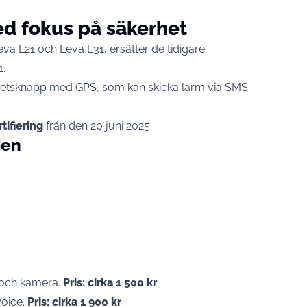
d fokus på säkerhet
va L21 och Leva L31, ersätter de tidigare
1.
hetsknapp med GPS, som kan skicka larm via SMS
tifiering
från den 20 juni 2025.
ien
 och kamera.
Pris: cirka 1 500 kr
oice.
Pris: cirka 1 900 kr