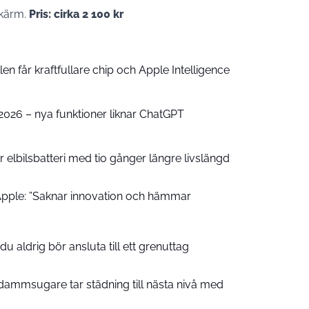
skärm.
Pris: cirka 2 100 kr
n får kraftfullare chip och Apple Intelligence
e 2026 – nya funktioner liknar ChatGPT
 elbilsbatteri med tio gånger längre livslängd
pple: ”Saknar innovation och hämmar
u aldrig bör ansluta till ett grenuttag
ammsugare tar städning till nästa nivå med