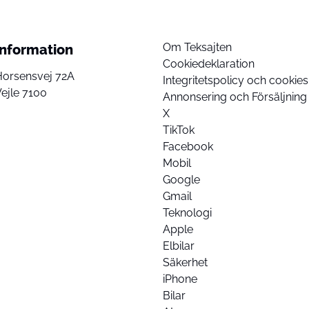
Om Teksajten
Information
Cookiedeklaration
Horsensvej 72A
Integritetspolicy och cookies
ejle 7100
Annonsering och Försäljning
X
TikTok
Facebook
Mobil
Google
Gmail
Teknologi
Apple
Elbilar
Säkerhet
iPhone
Bilar