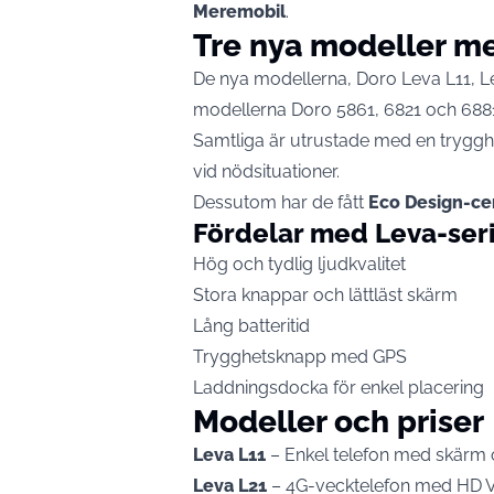
Meremobil
.
Tre nya modeller me
De nya modellerna, Doro Leva L11, Le
modellerna Doro 5861, 6821 och 688
Samtliga är utrustade med en trygg
vid nödsituationer.
Dessutom har de fått
Eco Design-cer
Fördelar med Leva-ser
Hög och tydlig ljudkvalitet
Stora knappar och lättläst skärm
Lång batteritid
Trygghetsknapp med GPS
Laddningsdocka för enkel placering
Modeller och priser
Leva L11
– Enkel telefon med skärm
Leva L21
– 4G-vecktelefon med HD V