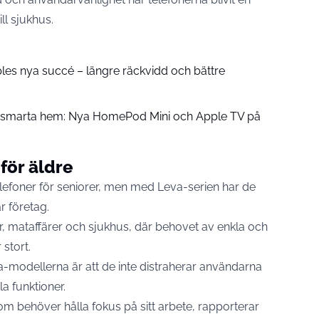
ill sjukhus.
pples nya succé – längre räckvidd och bättre
å smarta hem: Nya HomePod Mini och Apple TV på
för äldre
elefoner för seniorer, men med Leva-serien har de
r företag.
ker, mataffärer och sjukhus, där behovet av enkla och
 stort.
-modellerna är att de inte distraherar användarna
a funktioner.
om behöver hålla fokus på sitt arbete, rapporterar