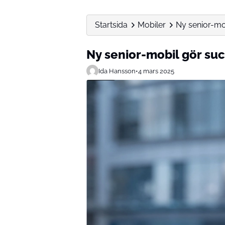
Startsida
Mobiler
Ny senior-mob
Ny senior-mobil gör suc
Ida Hansson
•
4 mars 2025