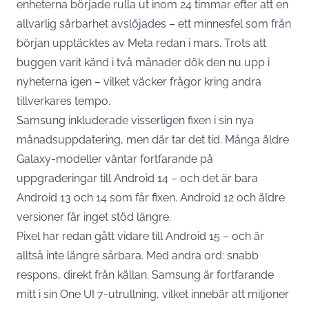
enheterna började rulla ut inom 24 timmar efter att en
allvarlig sårbarhet avslöjades – ett minnesfel som från
början upptäcktes av Meta redan i mars. Trots att
buggen varit känd i två månader dök den nu upp i
nyheterna igen – vilket väcker frågor kring andra
tillverkares tempo.
Samsung inkluderade visserligen fixen i sin nya
månadsuppdatering, men där tar det tid. Många äldre
Galaxy-modeller väntar fortfarande på
uppgraderingar till
Android
14 – och det är bara
Android 13 och 14 som får fixen. Android 12 och äldre
versioner får inget stöd längre.
Pixel har redan gått vidare till Android 15 – och är
alltså inte längre sårbara. Med andra ord: snabb
respons, direkt från källan. Samsung är fortfarande
mitt i sin One UI 7-utrullning, vilket innebär att miljoner