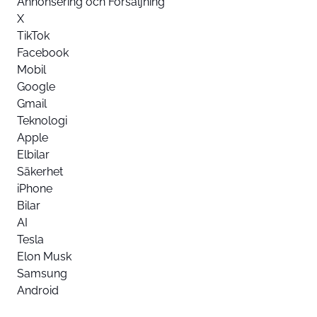
Annonsering och Försäljning
X
TikTok
Facebook
Mobil
Google
Gmail
Teknologi
Apple
Elbilar
Säkerhet
iPhone
Bilar
AI
Tesla
Elon Musk
Samsung
Android