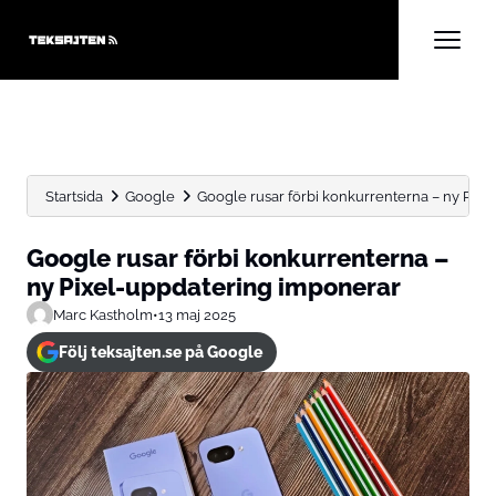
Startsida
Google
Google rusar förbi konkurrenterna – ny Pix
Google rusar förbi konkurrenterna –
ny Pixel-uppdatering imponerar
Marc Kastholm
•
13 maj 2025
Följ teksajten.se på Google