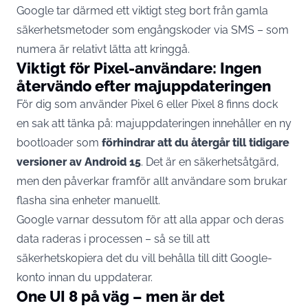
Google tar därmed ett viktigt steg bort från gamla
säkerhetsmetoder som engångskoder via SMS – som
numera är relativt lätta att kringgå.
Viktigt för Pixel-användare: Ingen
återvändo efter majuppdateringen
För dig som använder Pixel 6 eller Pixel 8 finns dock
en sak att tänka på: majuppdateringen innehåller en ny
bootloader som
förhindrar att du återgår till tidigare
versioner av Android 15
. Det är en säkerhetsåtgärd,
men den påverkar framför allt användare som brukar
flasha sina enheter manuellt.
Google varnar dessutom för att alla appar och deras
data raderas i processen – så se till att
säkerhetskopiera det du vill behålla till ditt Google-
konto innan du uppdaterar.
One UI 8 på väg – men är det