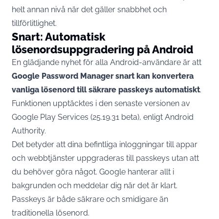
helt annan nivå när det gäller snabbhet och
tillförlitlighet.
Snart: Automatisk
lösenordsuppgradering på Android
En glädjande
nyhet
för alla Android-användare är att
Google Password Manager snart kan konvertera
vanliga lösenord till säkrare passkeys automatiskt
.
Funktionen upptäcktes i den senaste versionen av
Google Play Services (25.19.31 beta), enligt Android
Authority.
Det betyder att dina befintliga inloggningar till appar
och webbtjänster uppgraderas till passkeys utan att
du behöver göra något. Google hanterar allt i
bakgrunden och meddelar dig när det är klart.
Passkeys är både säkrare och smidigare än
traditionella lösenord.