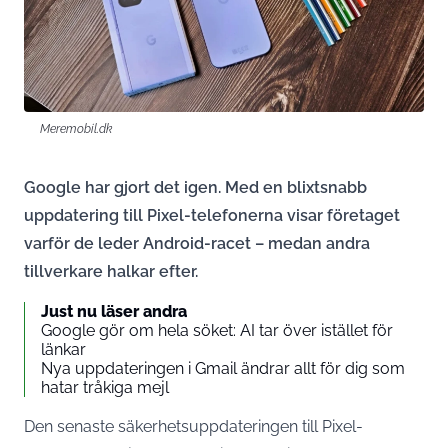
Meremobil.dk
Google har gjort det igen. Med en blixtsnabb
uppdatering till Pixel-telefonerna visar företaget
varför de leder Android-racet – medan andra
tillverkare halkar efter.
Just nu läser andra
Google gör om hela söket: AI tar över istället för
länkar
Nya uppdateringen i Gmail ändrar allt för dig som
hatar tråkiga mejl
Den senaste säkerhetsuppdateringen till Pixel-