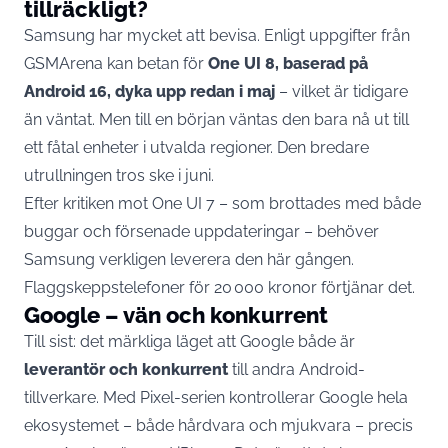
tillräckligt?
Samsung har mycket att bevisa. Enligt uppgifter från
GSMArena kan betan för
One UI 8, baserad på
Android 16, dyka upp redan i maj
– vilket är tidigare
än väntat. Men till en början väntas den bara nå ut till
ett fåtal enheter i utvalda regioner. Den bredare
utrullningen tros ske i juni.
Efter kritiken mot One UI 7 – som brottades med både
buggar och försenade uppdateringar – behöver
Samsung
verkligen leverera den här gången.
Flaggskeppstelefoner för 20 000 kronor förtjänar det.
Google – vän och konkurrent
Till sist: det märkliga läget att Google både är
leverantör och konkurrent
till andra Android-
tillverkare. Med Pixel-serien kontrollerar Google hela
ekosystemet – både hårdvara och mjukvara – precis