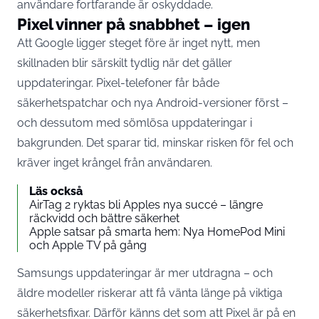
användare fortfarande är oskyddade.
Pixel vinner på snabbhet – igen
Att
Google
ligger steget före är inget nytt, men
skillnaden blir särskilt tydlig när det gäller
uppdateringar. Pixel-telefoner får både
säkerhetspatchar och nya Android-versioner först –
och dessutom med sömlösa uppdateringar i
bakgrunden. Det sparar tid, minskar risken för fel och
kräver inget krångel från användaren.
Läs också
AirTag 2 ryktas bli Apples nya succé – längre
räckvidd och bättre säkerhet
Apple satsar på smarta hem: Nya HomePod Mini
och Apple TV på gång
Samsungs uppdateringar är mer utdragna – och
äldre modeller riskerar att få vänta länge på viktiga
säkerhetsfixar. Därför känns det som att Pixel är på en