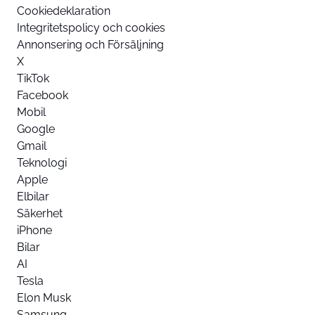
Cookiedeklaration
Integritetspolicy och cookies
Annonsering och Försäljning
X
TikTok
Facebook
Mobil
Google
Gmail
Teknologi
Apple
Elbilar
Säkerhet
iPhone
Bilar
AI
Tesla
Elon Musk
Samsung