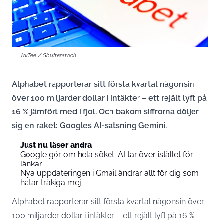
JarTee / Shutterstock
Alphabet rapporterar sitt första kvartal någonsin
över 100 miljarder dollar i intäkter – ett rejält lyft på
16 % jämfört med i fjol. Och bakom siffrorna döljer
sig en raket: Googles AI-satsning Gemini.
Just nu läser andra
Google gör om hela söket: AI tar över istället för
länkar
Nya uppdateringen i Gmail ändrar allt för dig som
hatar tråkiga mejl
Alphabet rapporterar sitt första kvartal någonsin över
100 miljarder dollar i intäkter – ett rejält lyft på 16 %