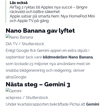
Läs också
AirTag 2 ryktas bli Apples nya succé – längre
räckvidd och bättre säkerhet
Apple satsar på smarta hem: Nya HomePod Mini
och Apple TV på gång
Nano Banana gav lyftet
DIA TV / Shutterstock
Enligt Google fick Gemini-appen en extra skjuts i
september tack vare
bildmodellen Nano Banana
,
som lockade 23 miljoner nya användare med sin
snabba bildgenerering och redigering, skriver
9to5Google
.
Nästa steg – Gemini 3
ackpress / Shutterstock
Under kvartalsrapporten bekräftade Pichai att
Gemini