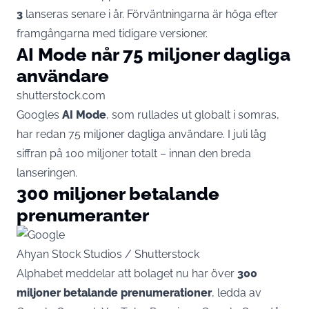
3
lanseras senare i år. Förväntningarna är höga efter
framgångarna med tidigare versioner.
AI Mode når 75 miljoner dagliga
användare
shutterstock.com
Googles
AI Mode
, som rullades ut globalt i somras,
har redan 75 miljoner dagliga användare. I juli låg
siffran på 100 miljoner totalt – innan den breda
lanseringen.
300 miljoner betalande
prenumeranter
Ahyan Stock Studios / Shutterstock
Alphabet meddelar att bolaget nu har över
300
miljoner betalande prenumerationer
, ledda av