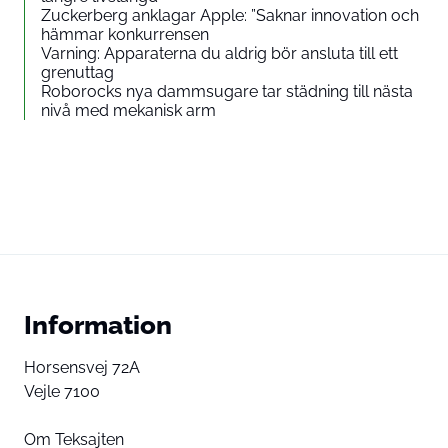
Zuckerberg anklagar Apple: ”Saknar innovation och
hämmar konkurrensen
Varning: Apparaterna du aldrig bör ansluta till ett
grenuttag
Roborocks nya dammsugare tar städning till nästa
nivå med mekanisk arm
Information
Horsensvej 72A
Vejle 7100
Om Teksajten