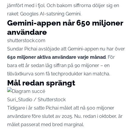
jämfört med i fjol. Och bakom siffrorna döljer sig en
raket: Googles AI-satsning Gemini.
Gemini-appen når 650 miljoner
användare
shutterstock.com
Sundar Pichai avslöjade att Gemini-appen nu har över
650 miljoner aktiva användare varje månad
. För
bara ett år sedan låg siffran på 90 miljoner – en
tillväxtkurva som få techprodukter kan matcha.
Mål redan sprängt
Suri_Studio / Shutterstock
Tidigare i år satte Pichai målet att nå 500 miljoner
användare före slutet av 2025. Nu, redan i oktober, är
målet passerat med bred marginal.