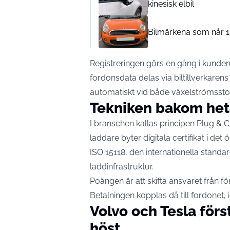
kinesisk elbil
Bilmärkena som når 1 
Registreringen görs en gång i kunde
fordonsdata delas via biltillverkarens
automatiskt vid både växelströmssto
Tekniken bakom het
I branschen kallas principen Plug & 
laddare byter digitala certifikat i det
ISO 15118
, den internationella stan
laddinfrastruktur.
Poängen är att skifta ansvaret från för
Betalningen kopplas då till fordonet, 
Volvo och Tesla förs
höst