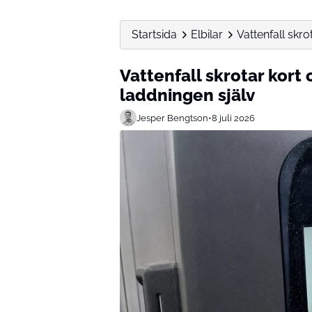
Startsida
Elbilar
Vattenfall skro
Vattenfall skrotar kort 
laddningen själv
Jesper Bengtson
•
8 juli 2026