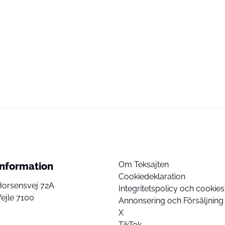
Om Teksajten
Information
Cookiedeklaration
Horsensvej 72A
Integritetspolicy och cookies
ejle 7100
Annonsering och Försäljning
X
TikTok