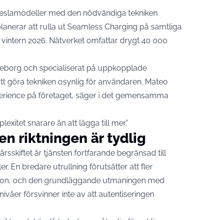
eslamodeller med den nödvändiga tekniken
lanerar att rulla ut Seamless Charging på samtliga
vintern 2026. Nätverket omfattar drygt 40 000
öteborg och specialiserat på uppkopplade
att göra tekniken osynlig för användaren. Mateo
erience på företaget,
säger i det gemensamma
exitet snarare än att lägga till mer.”
en riktningen är tydlig
rsskiftet är tjänsten fortfarande begränsad till
er. En bredare utrullning förutsätter att fler
 fordon, och den grundläggande utmaningen med
ivåer försvinner inte av att autentiseringen