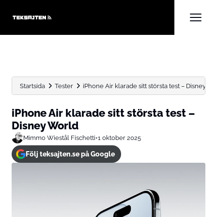
Startsida
Tester
iPhone Air klarade sitt största test – Disney W
iPhone Air klarade sitt största test –
Disney World
Mimmo Wiestål Fischetti
•
1 oktober 2025
Följ teksajten.se på Google