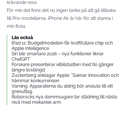
krävande resa.
För min del finns det nu ingen tanke på att gå tillbaka
till Pro-modellerna. iPhone Air är här för att stanna i
min ficka.
Läs också
iPad 11: Budgetmodellen får kraftfullare chip och
Apple Intelligence
Siri blir smartare 2026 – nya funktioner liknar
ChatGPT
Forskare presenterar elbilsbatteri med tio gånger
längre livslängd
Zuckerberg anklagar Apple: ”Saknar innovation och
hämmar konkurrensen
Varning: Apparaterna du aldrig bör ansluta till ett
grenuttag
Roborocks nya dammsugare tar städning till nästa
nivå med mekanisk arm