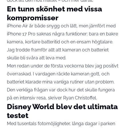
dock att den höll måttet – och mer därtill.
En tunn skönhet med vissa
kompromisser
iPhone Air är både snygg och lätt, men jämfört med
iPhone 17 Pro saknas några funktioner: bara en bakre
kamera, kortare batteritid och en ensam högtalare.
Jag trodde framför allt att kameran och batteriet
skulle bli svåra att leva med.
Men redan under de första veckorna blev jag positivt
överraskad. I vardagen räckte kameran gott, och
batteriet klarade mina vanliga rutiner utan problem.
Den verkliga frågan var dock hur det skulle fungera
på en intensiv resa, skriver
Ryan Christoffel
.
Disney World blev det ultimata
testet
Med tusentals fotomöjligheter, långa dagar i parken