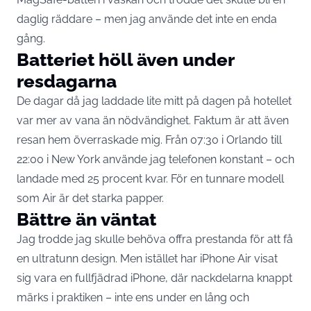
daglig räddare – men jag använde det inte en enda
gång.
Batteriet höll även under
resdagarna
De dagar då jag laddade lite mitt på dagen på hotellet
var mer av vana än nödvändighet. Faktum är att även
resan hem överraskade mig. Från 07:30 i Orlando till
22:00 i New York använde jag telefonen konstant – och
landade med 25 procent kvar. För en tunnare modell
som Air är det starka papper.
Bättre än väntat
Jag trodde jag skulle behöva offra prestanda för att få
en ultratunn design. Men istället har iPhone Air visat
sig vara en fullfjädrad iPhone, där nackdelarna knappt
märks i praktiken – inte ens under en lång och