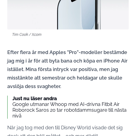
Tim Cook / X.com
Efter flera år med Apples ”Pro”-modeller bestämde
jag mig i år för att byta bana och köpa en iPhone Air
istället. Mina första intryck var positiva, men jag
misstänkte att semestrar och heldagar ute skulle
avslöja dess svagheter.
Just nu läser andra
Google utmanar Whoop med AI-drivna Fitbit Air
Roborock Saros 20 tar robotdammsugare till nästa
nivå
När jag tog med den till Disney World visade det sig