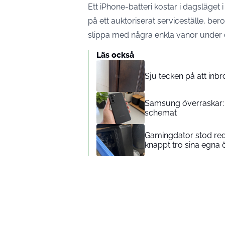
Ett iPhone-batteri kostar i dagsläget i
på ett auktoriserat serviceställe, b
slippa med några enkla vanor under
Läs också
Sju tecken på att inbr
Samsung överraskar: 
schemat
Gamingdator stod red
knappt tro sina egna