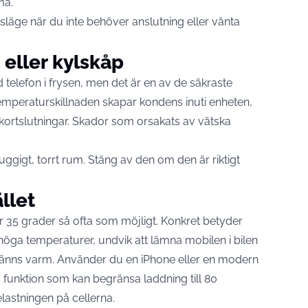
ma.
nsläge när du inte behöver anslutning eller vänta
 eller kylskåp
ad telefon i frysen, men det är en av de säkraste
temperaturskillnaden skapar kondens inuti enheten,
 kortslutningar. Skador som orsakats av vätska
uggigt, torrt rum. Stäng av den om den är riktigt
llet
er 35 grader så ofta som möjligt. Konkret betyder
d höga temperaturer, undvik att lämna mobilen i bilen
änns varm. Använder du en iPhone eller en modern
funktion som kan begränsa laddning till 80
lastningen på cellerna.