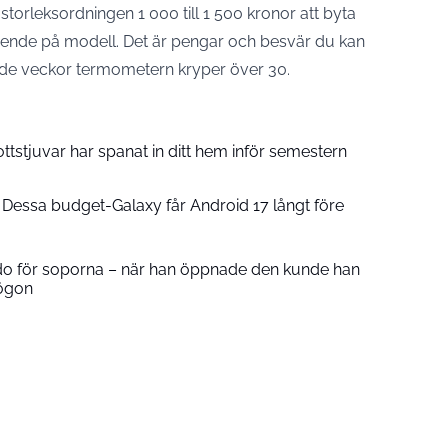
 storleksordningen 1 000 till 1 500 kronor att byta
eroende på modell. Det är pengar och besvär du kan
 de veckor termometern kryper över 30.
ottstjuvar har spanat in ditt hem inför semestern
Dessa budget-Galaxy får Android 17 långt före
o för soporna – när han öppnade den kunde han
 ögon