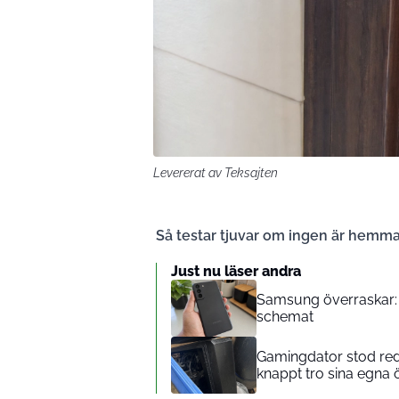
Levererat av Teksajten
Så testar tjuvar om ingen är hemma 
Just nu läser andra
Samsung överraskar: 
schemat
Gamingdator stod red
knappt tro sina egna