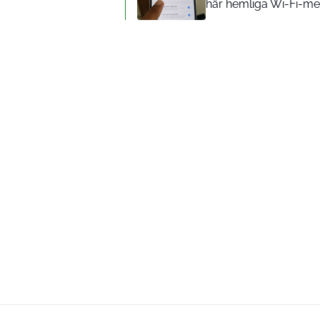
här hemliga Wi-Fi-me