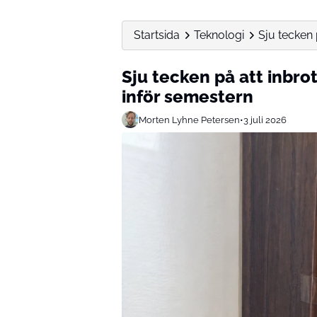
Startsida
Teknologi
Sju tecken p
Sju tecken på att inbrot
inför semestern
Morten Lyhne Petersen
•
3 juli 2026