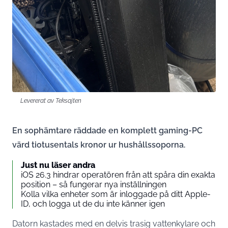
Levererat av Teksajten
En sophämtare räddade en komplett gaming-PC
värd tiotusentals kronor ur hushållssoporna.
Just nu läser andra
iOS 26.3 hindrar operatören från att spåra din exakta
position – så fungerar nya inställningen
Kolla vilka enheter som är inloggade på ditt Apple-
ID, och logga ut de du inte känner igen
Datorn kastades med en delvis trasig vattenkylare och