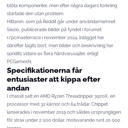
blöta komponenter, men efter några dagars torkning
startade den utan problem.
Hittaren, som på Reddit går under användarnamnet
Siezio, publicerade bilder på fyndet i forumet
r/pcmasterrace i november 2024. Inlägget har
därefter tagits bort, men bilder och beskrivning har
spridits vidare av flera hårdvarusajter,
enligt
PCGamesN
.
Specifikationerna får
entusiaster att kippa efter
andan
I chassit satt en AMD Ryzen Threadripper 3970X, en
processor med 32 kärnor och 64 trådar. Chippet
lanserades i november 2019 och
såldes ursprungligen
för strax under 2 000 dollar
, motsvarande runt 20 000