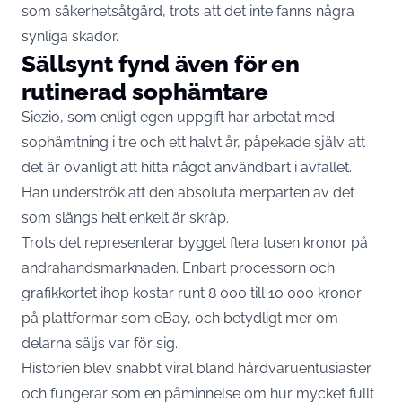
som säkerhetsåtgärd, trots att det inte fanns några
synliga skador.
Sällsynt fynd även för en
rutinerad sophämtare
Siezio, som enligt egen uppgift har arbetat med
sophämtning i tre och ett halvt år, påpekade själv att
det är ovanligt att hitta något användbart i avfallet.
Han underströk att den absoluta merparten av det
som slängs helt enkelt är skräp.
Trots det representerar bygget flera tusen kronor på
andrahandsmarknaden. Enbart processorn och
grafikkortet ihop kostar runt 8 000 till 10 000 kronor
på plattformar som eBay, och betydligt mer om
delarna säljs var för sig.
Historien blev snabbt viral bland hårdvaruentusiaster
och fungerar som en påminnelse om hur mycket fullt