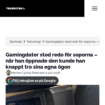
Startsida
Teknologi
Gamingdator stod redo för soporna – när 
Gamingdator stod redo för soporna –
när han öppnade den kunde han
knappt tro sina egna ögon
Morten Lyhne Petersen
•
2 juli 2026
Följ teksajten.se på Google