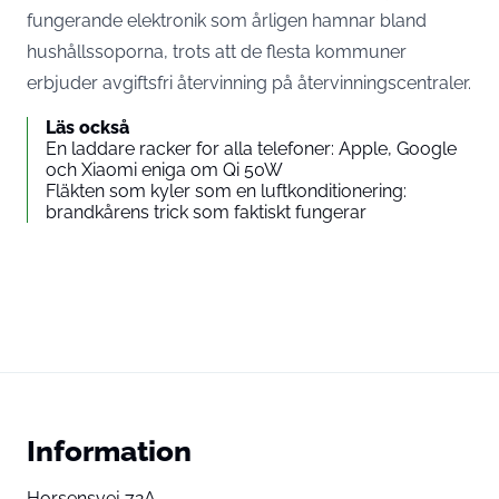
fungerande elektronik som årligen hamnar bland
hushållssoporna, trots att de flesta kommuner
erbjuder avgiftsfri återvinning på återvinningscentraler.
Läs också
En laddare racker for alla telefoner: Apple, Google
och Xiaomi eniga om Qi 50W
Fläkten som kyler som en luftkonditionering:
brandkårens trick som faktiskt fungerar
Information
Horsensvej 72A