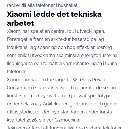
racker till alla telefoner i hushallet.
Xiaomi ledde det tekniska
arbetet
Xiaomi har spelat en central roll i utvecklingen.
Foretaget la fram en arkitektur baserad pa lag
induktans, lag spanning och hog effekt, en losning
som enligt utvecklarna ska minska energiforlusterna i
lindningarna och forbattra varmehanteringen i tunna
telefoner.
Xiaomi lamnade in forslaget till Wireless Power
Consortium i slutet av 2024 och genomforde sedan
korstester med 25-watts- och 50-wattsprototyper
under hela 2025. Arkitekturen godkandes och gick in i
utkaststadiet for den nya standarden under forsta
kvartalet 2026,
skriver Gizmochina
.
Tekniken ar tankt att fungera lika bra i vikbara telefoner