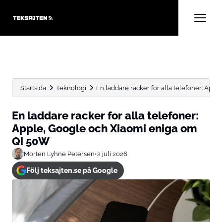
Startsida
Teknologi
En laddare racker for alla telefoner: Apple
En laddare racker for alla telefoner:
Apple, Google och Xiaomi eniga om
Qi 50W
Morten Lyhne Petersen
•
2 juli 2026
Följ teksajten.se på Google