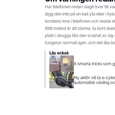
Har telefonen redan slagit över till va
lägg den inte på en kall yta eller i 
kondens inne i telefonen och skada el
Rätt metod är att stanna, ta bort ska
plats i skugga tills den svalnat av sig
fungerar normalt igen, och det lilla be
Läs också
6 smarta tricks som g
Ny aktör vill ta e-c
automatisk växling oc