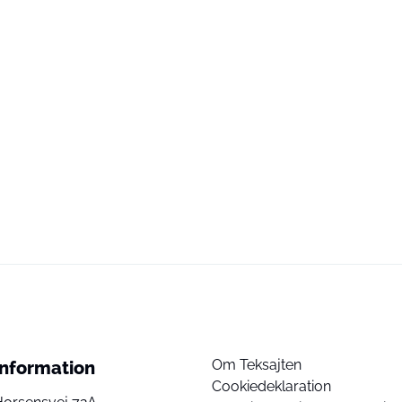
Om Teksajten
Information
Cookiedeklaration