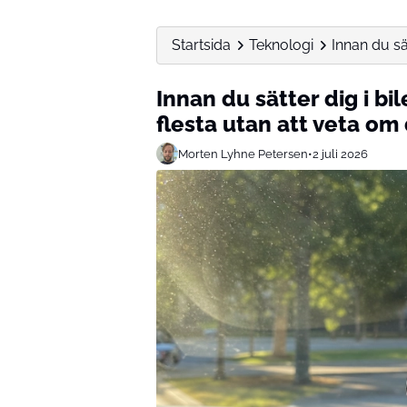
Startsida
Teknologi
Innan du sät
Innan du sätter dig i bi
flesta utan att veta om
Morten Lyhne Petersen
•
2 juli 2026