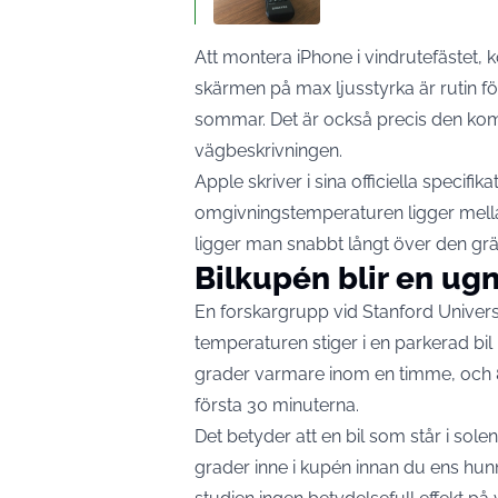
Att montera iPhone i vindrutefästet
skärmen på max ljusstyrka är rutin fö
sommar. Det är också precis den kombi
vägbeskrivningen.
Apple skriver i sina officiella specifi
omgivningstemperaturen ligger
mell
ligger man snabbt långt över den gr
Bilkupén blir en ug
En forskargrupp vid Stanford Univers
temperaturen stiger i en parkerad bil i
grader varmare
inom en timme, och 
första 30 minuterna.
Det betyder att en bil som står i sol
grader inne i kupén innan du ens hunn