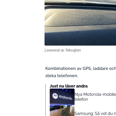
Levererat av Teksajten
Kombinationen av GPS, laddare och d
steka telefonen.
Just nu läser andra
Nya Motorola-mobilen
telefon
Samsung: Så vet du nä