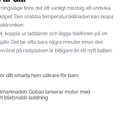
rningsläge finns det ett vanligt misstag att undvika:
kylskåpet. Den snabba temperaturskillnaden kan skapa
ektroniken.
let, koppla ur laddaren och lägga telefonen på en
 själv. Det tar ofta bara några minuter innan den
sväret på rastplatsen är billigare än ett nytt batteri.
ör ditt smarta hem säkrare för barn
ykelmarknaden: Gobao lanserar motor med
h blixtsnabb laddning