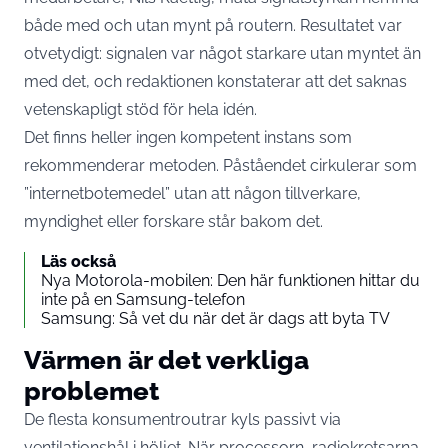
både med och utan mynt på routern. Resultatet var
otvetydigt:
signalen var något starkare utan myntet än
med det
, och redaktionen konstaterar att det saknas
vetenskapligt stöd för hela idén.
Det finns heller ingen kompetent instans som
rekommenderar metoden. Påståendet cirkulerar som
”internetbotemedel” utan att någon tillverkare,
myndighet eller forskare står bakom det.
Läs också
Nya Motorola-mobilen: Den här funktionen hittar du
inte på en Samsung-telefon
Samsung: Så vet du när det är dags att byta TV
Värmen är det verkliga
problemet
De flesta konsumentroutrar kyls passivt via
ventilationshål i höljet. När processorn, radiokretsarna