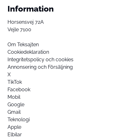
Information
Horsensvej 72A
Vejle 7100
Om Teksajten
Cookiedeklaration
Integritetspolicy och cookies
Annonsering och Försäljning
X
TikTok
Facebook
Mobil
Google
Gmail
Teknologi
Apple
Elbilar