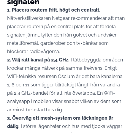
signalen
1. Placera routern fritt, högt och centralt.
Nätverkstillverkaren Netgear rekommenderar att man
placerar routern på en central plats för att fördela
signalen jämnt
, lyfter den från golvet och undviker
metallföremål, garderober och tv-bänkar som
blockerar radiovågorna.
2. Välj rätt kanal på 2,4 GHz.
I tätbebyggda områden
krockar många nätverk på samma frekvens. Enligt
WiFi-tekniska resursen Oscium är det bara
kanalerna
1, 6 och 11 som ligger tillräckligt långt ifrån varandra
på 2,4 GHz-bandet för att inte överlappa
. En WiFi-
analysapp i mobilen visar snabbt vilken av dem som
är minst belastad hos dig.
3. Överväg ett mesh-system om täckningen är
dålig.
I större lägenheter och hus med tjocka väggar