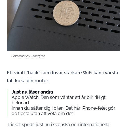
Levererat av Teksajten
Ett viralt ”hack” som lovar starkare WiFi kan i värsta
fall koka din router.
Just nu läser andra
Apple Watch: Den som väntar ett år blir rikligt
belönad
Innan du sätter dig i bilen: Det här iPhone-felet gör
de flesta utan att veta om det
Tricket sprids just nu i svenska och internationella