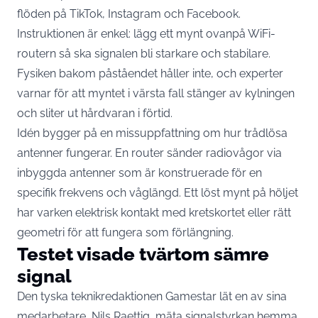
flöden på TikTok, Instagram och Facebook.
Instruktionen är enkel: lägg ett mynt ovanpå WiFi-
routern så ska signalen bli starkare och stabilare.
Fysiken bakom påståendet håller inte, och experter
varnar för att myntet i värsta fall stänger av kylningen
och sliter ut hårdvaran i förtid.
Idén bygger på en missuppfattning om hur trådlösa
antenner fungerar. En router sänder radiovågor via
inbyggda antenner som är konstruerade för en
specifik frekvens och våglängd. Ett löst mynt på höljet
har varken elektrisk kontakt med kretskortet eller rätt
geometri för att fungera som förlängning.
Testet visade tvärtom sämre
signal
Den tyska teknikredaktionen Gamestar lät en av sina
medarbetare, Nils Raettig, mäta signalstyrkan hemma