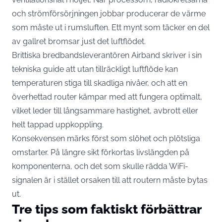
och strömförsörjningen jobbar producerar de värme
som måste ut i rumsluften. Ett mynt som täcker en del
av gallret bromsar just det luftflödet.
Brittiska bredbandsleverantören Airband skriver i sin
tekniska guide att
utan tillräckligt luftflöde kan
temperaturen stiga till skadliga nivåer
, och att en
överhettad router kämpar med att fungera optimalt,
vilket leder till långsammare hastighet, avbrott eller
helt tappad uppkoppling.
Konsekvensen märks först som slöhet och plötsliga
omstarter. På längre sikt förkortas livslängden på
komponenterna, och det som skulle rädda WiFi-
signalen är i stället orsaken till att routern måste bytas
ut.
Tre tips som faktiskt förbättrar