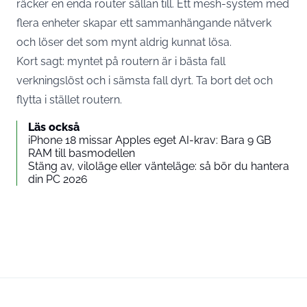
räcker en enda router sällan till. Ett mesh-system med
flera enheter skapar ett sammanhängande nätverk
och löser det som mynt aldrig kunnat lösa.
Kort sagt: myntet på routern är i bästa fall
verkningslöst och i sämsta fall dyrt. Ta bort det och
flytta i stället routern.
Läs också
iPhone 18 missar Apples eget AI-krav: Bara 9 GB
RAM till basmodellen
Stäng av, viloläge eller vänteläge: så bör du hantera
din PC 2026