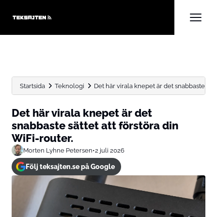
Startsida
Teknologi
Det här virala knepet är det snabbaste sättet
Det här virala knepet är det
snabbaste sättet att förstöra din
WiFi-router.
Morten Lyhne Petersen
•
2 juli 2026
Följ teksajten.se på Google