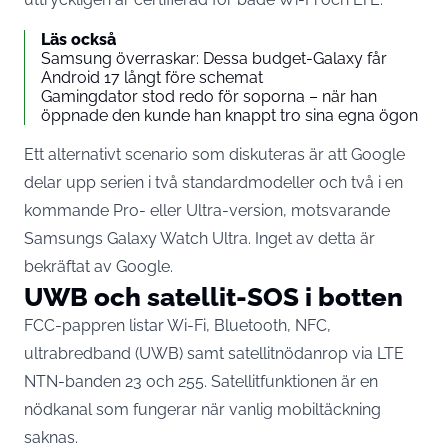
Läs också
Samsung överraskar: Dessa budget-Galaxy får
Android 17 långt före schemat
Gamingdator stod redo för soporna – när han
öppnade den kunde han knappt tro sina egna ögon
Ett alternativt scenario som diskuteras är att Google
delar upp serien i två standardmodeller och två i en
kommande Pro- eller Ultra-version, motsvarande
Samsungs Galaxy Watch Ultra. Inget av detta är
bekräftat av Google.
UWB och satellit-SOS i botten
FCC-pappren listar Wi-Fi, Bluetooth, NFC,
ultrabredband (UWB) samt satellitnödanrop via
LTE
NTN-banden 23 och 255
. Satellitfunktionen är en
nödkanal som fungerar när vanlig mobiltäckning
saknas.