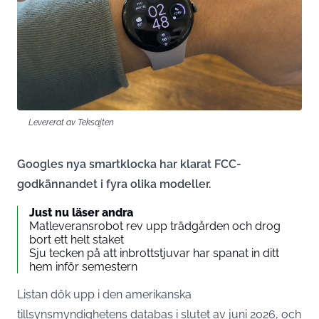
Levererat av Teksajten
Googles nya smartklocka har klarat FCC-
godkännandet i fyra olika modeller.
Just nu läser andra
Matleveransrobot rev upp trädgården och drog
bort ett helt staket
Sju tecken på att inbrottstjuvar har spanat in ditt
hem inför semestern
Listan dök upp i den amerikanska
tillsynsmyndighetens databas i slutet av juni 2026, och