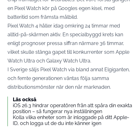
en Pixel Watch kör på Googles egen kisel, med
batteritid som främsta målbild.
Pixel Watch 4 håller idag omkring 24 timmar med
alltid-på-skärmen aktiv. En specialbyggd krets kan
enligt prognoser pressa siffran närmare 36 timmar,
vilket skulle stänga gapet till konkurrenter som Apple
Watch Ultra och Galaxy Watch Ultra.
I Sverige säljs Pixel Watch via bland annat Elgiganten,
och femte generationen väntas följa samma
distributionsmönster när den når marknaden.
Läs också
iOS 26.3 hindrar operatören från att spåra din exakta
position – så fungerar nya inställningen
Kolla vilka enheter som är inloggade på ditt Apple-
ID, och logga ut de du inte känner igen