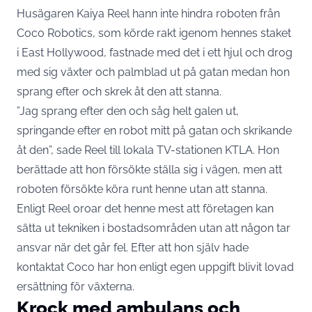
Husägaren Kaiya Reel hann inte hindra roboten från
Coco Robotics, som körde rakt igenom hennes staket
i East Hollywood, fastnade med det i ett hjul och drog
med sig växter och palmblad ut på gatan medan hon
sprang efter och skrek åt den att stanna.
”Jag sprang efter den och såg helt galen ut,
springande efter en robot mitt på gatan och skrikande
åt den”, sade Reel till lokala TV-stationen KTLA. Hon
berättade att hon försökte ställa sig i vägen, men att
roboten försökte köra runt henne utan att stanna.
Enligt Reel oroar det henne mest att företagen kan
sätta ut tekniken i bostadsområden utan att någon tar
ansvar när det går fel. Efter att hon själv hade
kontaktat Coco har hon enligt egen uppgift blivit lovad
ersättning för växterna.
Krock med ambulans och