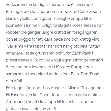
verksamheten kraftigt. I februari 2026 lanserade
företaget den fullt autonoma modellen Coco 2, som
klarar cykelfält och gator i hastigheter upp till 21
kilometer i timmen. Enligt
företagets pressrelease
har
roboten tre gånger längre drifttid än föregångaren
och är byggd för att klara både snö och kraftig vind.
”Varje mil våra robotar har kört har gjort hela flottan
smartare”, sade grundaren och vd:n Zach Rash i
pressreleasen. Coco har enligt egna siffror genomfört
över 500 000 leveranser i USA och Europa och
samarbetar med bland andra Uber Eats, DoorDash
och Wolt.
Företaget kör i dag i Los Angeles, Miami, Chicago och
Helsingfors, enligt
Coco Robotics egen presentation
.
Ambitionen är att skala upp till tusentals robotar
globalt innan slutet av 2026.