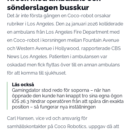
sönderslagen busskur
Det är inte första gången en Coco-robot orsakar
rubriker i Los Angeles. Den 24 januari 2026 kolliderade
en ambulans från Los Angeles Fire Department med
en Coco-robot i korsningen mellan Fountain Avenue
och Western Avenue i Hollywood,
rapporterade CBS
News Los Angeles
. Patienten i ambulansen var
oskadad men fick flyttas över till en annan ambulans
för att komma till sjukhuset.
Läs också
Gamingdator stod redo för soporna – när han
öppnade den kunde han knappt tro sina egna ögon
iOS 26.3 hindrar operatören från att spåra din exakta
position – så fungerar nya inställningen
Carl Hansen, vice vd och ansvarig för
samhällskontakter på Coco Robotics, uppgav då att