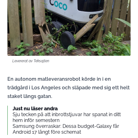
Levererat av Teksajten
En autonom matleveransrobot körde in i en
trädgård i Los Angeles och släpade med sig ett helt
staket längs gatan.
Just nu läser andra
Sju tecken på att inbrottstjuvar har spanat in ditt
hem inför semestern
Samsung överraskar: Dessa budget-Galaxy får
Android 17 långt före schemat