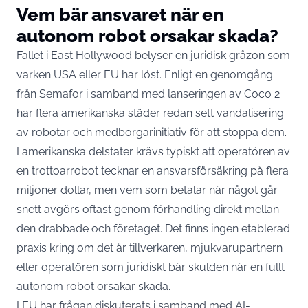
Vem bär ansvaret när en
autonom robot orsakar skada?
Fallet i East Hollywood belyser en juridisk gråzon som
varken USA eller EU har löst. Enligt
en genomgång
från Semafor
i samband med lanseringen av Coco 2
har flera amerikanska städer redan sett vandalisering
av robotar och medborgarinitiativ för att stoppa dem.
I amerikanska delstater krävs typiskt att operatören av
en trottoarrobot tecknar en ansvarsförsäkring på flera
miljoner dollar, men vem som betalar när något går
snett avgörs oftast genom förhandling direkt mellan
den drabbade och företaget. Det finns ingen etablerad
praxis kring om det är tillverkaren, mjukvarupartnern
eller operatören som juridiskt bär skulden när en fullt
autonom robot orsakar skada.
I EU har frågan diskuterats i samband med AI-