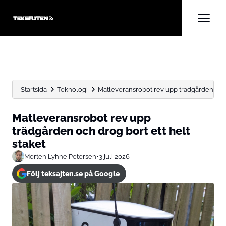
Startsida
Teknologi
Matleveransrobot rev upp trädgården och d
Matleveransrobot rev upp
trädgården och drog bort ett helt
staket
Morten Lyhne Petersen
•
3 juli 2026
Följ teksajten.se på Google