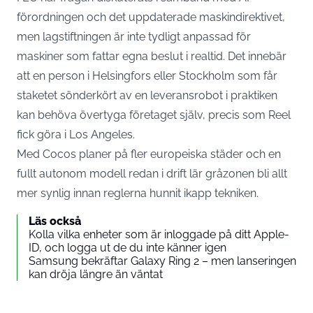
förordningen och det uppdaterade maskindirektivet,
men lagstiftningen är inte tydligt anpassad för
maskiner som fattar egna beslut i realtid. Det innebär
att en person i Helsingfors eller Stockholm som får
staketet sönderkört av en leveransrobot i praktiken
kan behöva övertyga företaget själv, precis som Reel
fick göra i Los Angeles.
Med Cocos planer på fler europeiska städer och en
fullt autonom modell redan i drift lär gråzonen bli allt
mer synlig innan reglerna hunnit ikapp tekniken.
Läs också
Kolla vilka enheter som är inloggade på ditt Apple-
ID, och logga ut de du inte känner igen
Samsung bekräftar Galaxy Ring 2 – men lanseringen
kan dröja längre än väntat