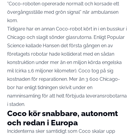
”Coco-roboten opererade normalt och korsade ett
övergångsställe med grön signal” när ambulansen
kom.
Tidigare har en annan Coco-robot kört in i en busskur i
Chicago och slagit sönder glasrutorna. Enligt
Popular
Science
kallade Hansen det första gången en av
företagets robotar hade kolliderat med en sådan
konstruktion under mer än en miljon körda engelska
mil (cirka 1,6 miljoner kilometer). Coco tog på sig
kostnaden för reparationen. Mer än 3 600 Chicago-
bor har enligt tidningen skrivit under en
namninsamling för att helt förbjuda leveransrobotarna
i staden.
Coco kör snabbare, autonomt
och redan i Europa
Incidenterna sker samtidigt som Coco skalar upp