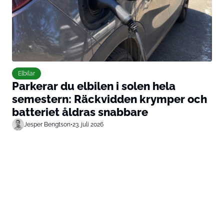
Elbilar
Parkerar du elbilen i solen hela
semestern: Räckvidden krymper och
batteriet åldras snabbare
Jesper Bengtson
•
23. juli 2026