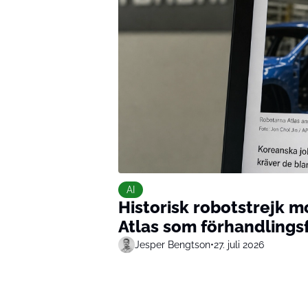
AI
Historisk robotstrejk m
Atlas som förhandlings
Jesper Bengtson
•
27. juli 2026