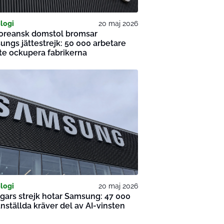
logi
20 maj 2026
oreansk domstol bromsar
ngs jättestrejk: 50 000 arbetare
nte ockupera fabrikerna
logi
20 maj 2026
gars strejk hotar Samsung: 47 000
nställda kräver del av AI-vinsten