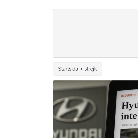
Startsida
strejk