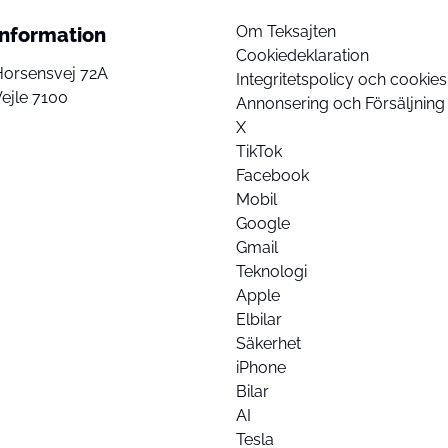
Om Teksajten
Information
Cookiedeklaration
Horsensvej 72A
Integritetspolicy och cookies
ejle 7100
Annonsering och Försäljning
X
TikTok
Facebook
Mobil
Google
Gmail
Teknologi
Apple
Elbilar
Säkerhet
iPhone
Bilar
AI
Tesla