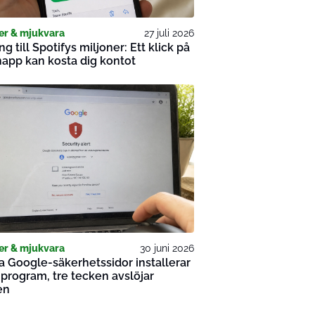
er & mjukvara
27 juli 2026
ng till Spotifys miljoner: Ett klick på
napp kan kosta dig kontot
er & mjukvara
30 juni 2026
a Google-säkerhetssidor installerar
program, tre tecken avslöjar
en