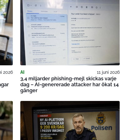
ni 2026
AI
11 juni 2026
3,4 miljarder phishing-mejl skickas varje
agar
dag – AI-genererade attacker har ökat 14
gånger