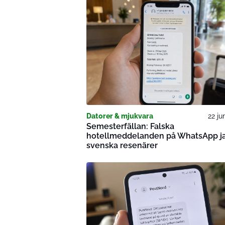
Datorer & mjukvara
22 ju
Semesterfällan: Falska
hotellmeddelanden på WhatsApp j
svenska resenärer