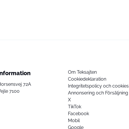
Om Teksajten
Information
Cookiedeklaration
Horsensvej 72A
Integritetspolicy och cookies
ejle 7100
Annonsering och Försäljning
X
TikTok
Facebook
Mobil
Google