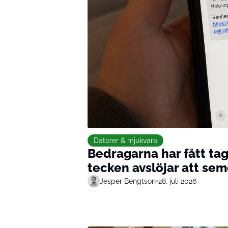
Datorer & mjukvara
Bedragarna har fått tag
tecken avslöjar att sem
Jesper Bengtson
•
28. juli 2026