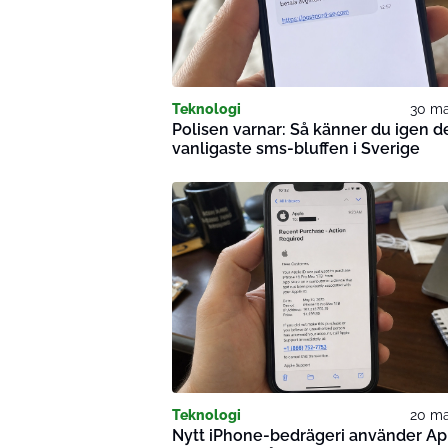
Teknologi
30 ma
Polisen varnar: Så känner du igen d
vanligaste sms-bluffen i Sverige
Teknologi
20 ma
Nytt iPhone-bedrägeri använder Ap