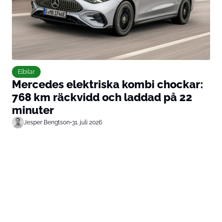
Elbilar
Mercedes elektriska kombi chockar:
768 km räckvidd och laddad på 22
minuter
Jesper Bengtson
•
31. juli 2026