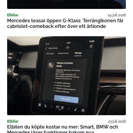
Elbilar
24 juli 2026
Mercedes teasar öppen G-Klass: Terrängikonen får
cabriolet-comeback efter över ett årtionde
Elbilar
23 juli 2026
Elbilen du köpte kostar nu mer: Smart, BMW och
Mercedes låser funktioner bakom nya