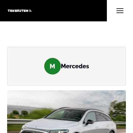
M
Mercedes