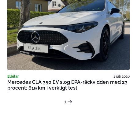
Elbilar
1 juli 2026
Mercedes CLA 350 EV slog EPA-räckvidden med 23
procent: 619 km i verkligt test
1