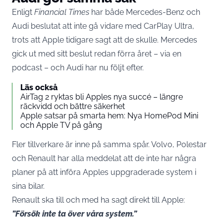
Enligt
Financial Times
har både Mercedes-Benz och
Audi beslutat att inte gå vidare med CarPlay Ultra,
trots att Apple tidigare sagt att de skulle. Mercedes
gick ut med sitt beslut redan förra året – via en
podcast – och Audi har nu följt efter.
Läs också
AirTag 2 ryktas bli Apples nya succé – längre
räckvidd och bättre säkerhet
Apple satsar på smarta hem: Nya HomePod Mini
och Apple TV på gång
Fler tillverkare är inne på samma spår. Volvo, Polestar
och Renault har alla meddelat att de inte har några
planer på att införa Apples uppgraderade system i
sina bilar.
Renault ska till och med ha sagt direkt till Apple:
”Försök inte ta över våra system.”