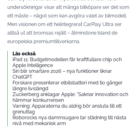
undersökningar visar att många bilköpare ser det som
ett måste – något som kan avgöra valet av bilmodell.
Men visionen om ett helintegrerat CarPlay Ultra ser
alltså ut att bromsas rejält – åtminstone bland de
europeiska premiumtillverkarna.
Läs också
iPad 11: Budgetmodellen får kraftfullare chip och
Apple Intelligence
Siri blir smartare 2026 – nya funktioner liknar
ChatGPT
Forskare presenterar elbilsbatteri med tio gånger
längre livslängd
Zuckerberg anklagar Apple: ”Saknar innovation och
hämmar konkurrensen
Varning: Apparaterna du aldrig bör ansluta till ett
grenuttag
Roborocks nya dammsugare tar städning till nästa
nivå med mekanisk arm