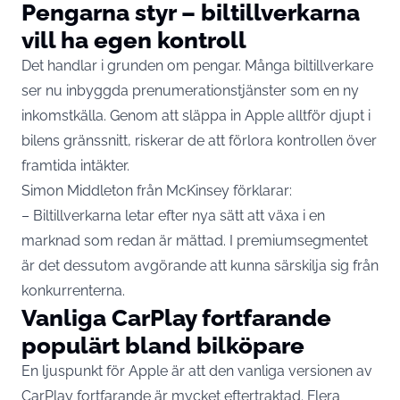
Pengarna styr – biltillverkarna
vill ha egen kontroll
Det handlar i grunden om pengar. Många biltillverkare
ser nu inbyggda prenumerationstjänster som en ny
inkomstkälla. Genom att släppa in Apple alltför djupt i
bilens gränssnitt, riskerar de att förlora kontrollen över
framtida intäkter.
Simon Middleton från McKinsey förklarar:
– Biltillverkarna letar efter nya sätt att växa i en
marknad som redan är mättad. I premiumsegmentet
är det dessutom avgörande att kunna särskilja sig från
konkurrenterna.
Vanliga CarPlay fortfarande
populärt bland bilköpare
En ljuspunkt för Apple är att den vanliga versionen av
CarPlay fortfarande är mycket eftertraktad. Flera