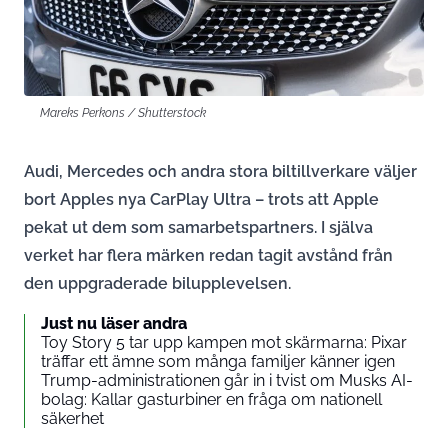
Mareks Perkons / Shutterstock
Audi, Mercedes och andra stora biltillverkare väljer
bort Apples nya CarPlay Ultra – trots att Apple
pekat ut dem som samarbetspartners. I själva
verket har flera märken redan tagit avstånd från
den uppgraderade bilupplevelsen.
Just nu läser andra
Toy Story 5 tar upp kampen mot skärmarna: Pixar
träffar ett ämne som många familjer känner igen
Trump-administrationen går in i tvist om Musks AI-
bolag: Kallar gasturbiner en fråga om nationell
säkerhet