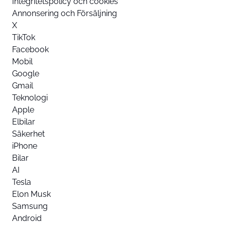
Integritetspolicy och cookies
Annonsering och Försäljning
X
TikTok
Facebook
Mobil
Google
Gmail
Teknologi
Apple
Elbilar
Säkerhet
iPhone
Bilar
AI
Tesla
Elon Musk
Samsung
Android