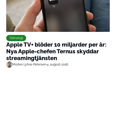
Teknologi
Apple TV+ blöder 10 miljarder per år:
Nya Apple-chefen Ternus skyddar
streamingtjänsten
Morten Lyhne Petersen
•
4. augusti 2026