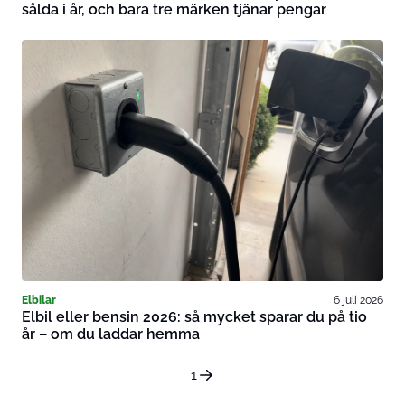
sålda i år, och bara tre märken tjänar pengar
Elbilar
6 juli 2026
Elbil eller bensin 2026: så mycket sparar du på tio
år – om du laddar hemma
1