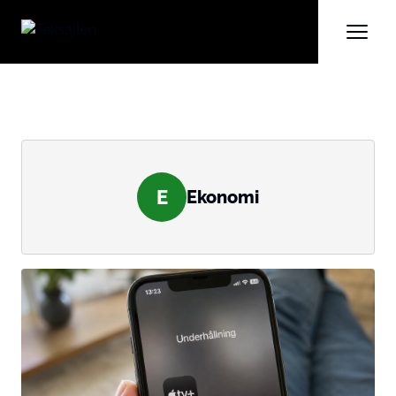
E
Ekonomi