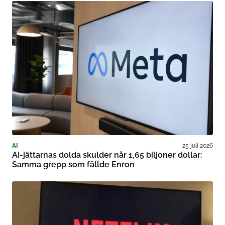
AI
25 juli 2026
AI-jättarnas dolda skulder når 1,65 biljoner dollar:
Samma grepp som fällde Enron