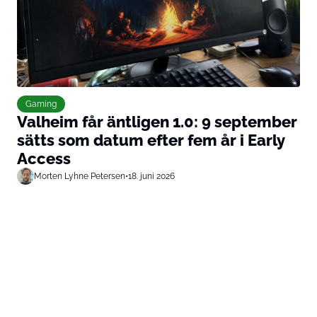
Gaming
Valheim får äntligen 1.0: 9 september
sätts som datum efter fem år i Early
Access
Morten Lyhne Petersen
•
18. juni 2026