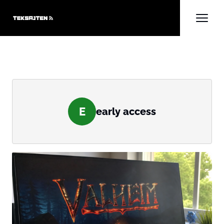
E
early access