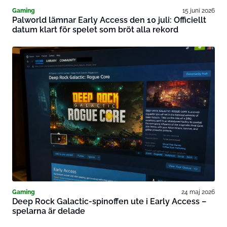
Gaming
15 juni 2026
Palworld lämnar Early Access den 10 juli: Officiellt
datum klart för spelet som bröt alla rekord
Gaming
24 maj 2026
Deep Rock Galactic-spinoffen ute i Early Access –
spelarna är delade