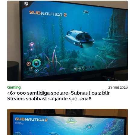
Gaming
23 maj 2026
467 000 samtidiga spelare: Subnautica 2 blir
Steams snabbast säljande spel 2026