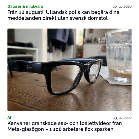
Datorer & mjukvara
20 juli 2026
Från 18 augusti: Utländsk polis kan begära dina
meddelanden direkt utan svensk domstol
AI
13 juli 2026
Kenyaner granskade sex- och toalettvideor från
Meta-glasögon – 1 108 arbetare fick sparken