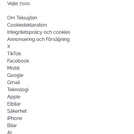
Vejle 7100
Om Teksajten
Cookiedeklaration
Integritetspolicy och cookies
Annonsering och Försäljning
X
TikTok
Facebook
Mobil
Google
Gmail
Teknologi
Apple
Elbilar
Säkerhet
iPhone
Bilar
AI