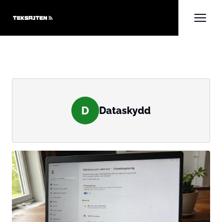
D
Dataskydd