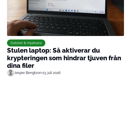
Datorer & mjukvara
Stulen laptop: Så aktiverar du
krypteringen som hindrar tjuven från
dina filer
Jesper Bengtson
•
23. juli 2026