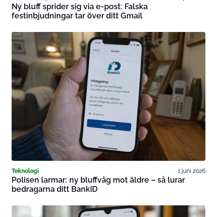
Ny bluff sprider sig via e-post: Falska
festinbjudningar tar över ditt Gmail
Teknologi
1 juni 2026
Polisen larmar: ny bluffvåg mot äldre – så lurar
bedragarna ditt BankID