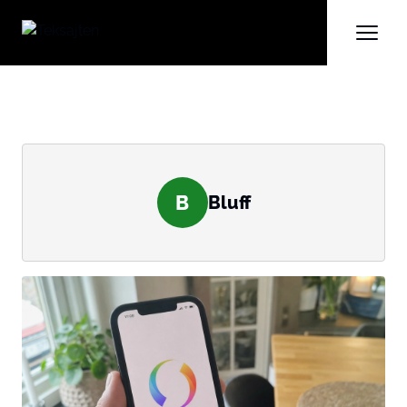
B
Bluff