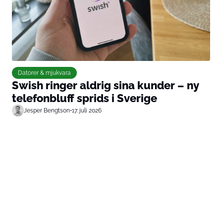
Datorer & mjukvara
Swish ringer aldrig sina kunder – ny
telefonbluff sprids i Sverige
Jesper Bengtson
•
17. juli 2026