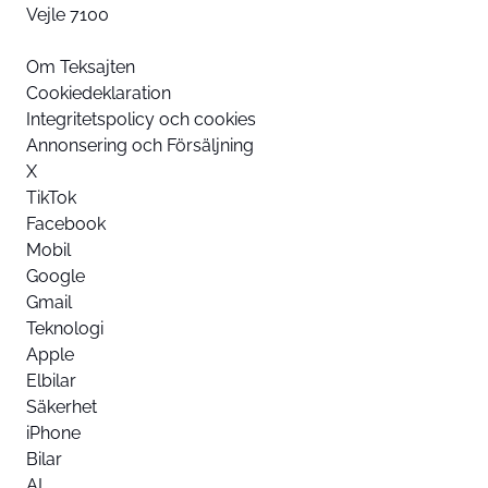
Vejle 7100
Om Teksajten
Cookiedeklaration
Integritetspolicy och cookies
Annonsering och Försäljning
X
TikTok
Facebook
Mobil
Google
Gmail
Teknologi
Apple
Elbilar
Säkerhet
iPhone
Bilar
AI