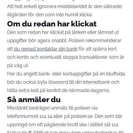
Att helt enkelt ignorera meddelandet är den säkraste
åtgärden för den som inte hunnit klicka.
Om du redan har klickat
Den som redan har klickat på länken eller lämnat ut
uppgifter bör agera snabbt. Polisen rekommenderar
att
du genast kontaktar din bank
för att spärra kort
och konto och eventuellt stoppa transaktioner som är
på väg ut.
Har du angett bank- eller kortuppgifter på en bluffsida
bör du också byta lösenord till din internetbank och
hålla extra koll på kontot de närmaste dagarna.
Så anmäler du
Misstänkt bedrägeri anmäls till polisen via
telefonnumret 114 14 eller på polisen.se. Den som blir
uppringd om ett pågående brott ska i stället slå 112.
Själva bluff-SMS:et kan dessutom vidarebefordras till