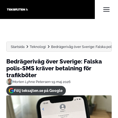
Startsida
Teknologi
Bedrägerivåg över Sverige: Falska polis-S
Bedrägerivåg över Sverige: Falska
polis-SMS kräver betalning för
trafikböter
Morten Lyhne Petersen
•
19 maj 2026
Följ teksajten.se på Google