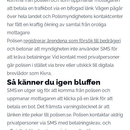
komma från polisen och som uppmanar mottagaren
att betala en trafikbot via en bifogad länk. Vågen pågår
över hela landet och Polismyndighetens kontaktcenter
har fått en kraftig ökning av samtal från oroliga
mottagare.
Polisen
registrerar ärendena som försök till bedrägeri
och betonar att myndigheten inte använder SMS för
att kräva betalningar. Vid kontakt med privatpersoner
går polisen i stället via brev eller utskick till digitala
brevlådor som Kivra.
Så känner du igen bluffen
SMS:en utger sig för att komma från polisen och
uppmanar mottagaren att klicka på en länk för att
betala en bot. Det främsta varningstecknet är att
länken inte pekar till polisen.se. Polisen kontaktar aldrig
privatpersoner via SMS med betalningskrav, och