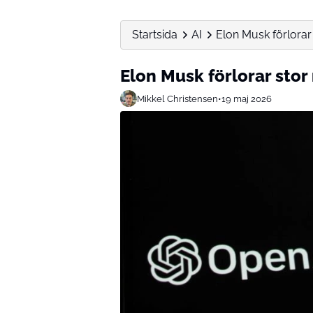
Startsida
AI
Elon Musk förlorar
Elon Musk förlorar stor
Mikkel Christensen
•
19 maj 2026