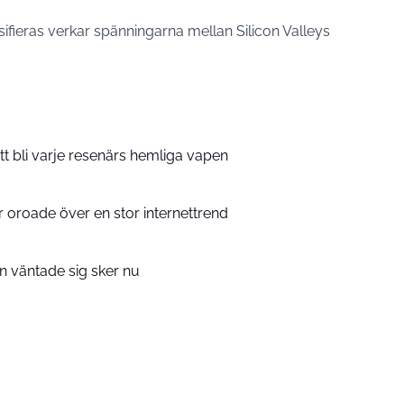
sifieras verkar spänningarna mellan Silicon Valleys
tt bli varje resenärs hemliga vapen
er oroade över en stor internettrend
 väntade sig sker nu