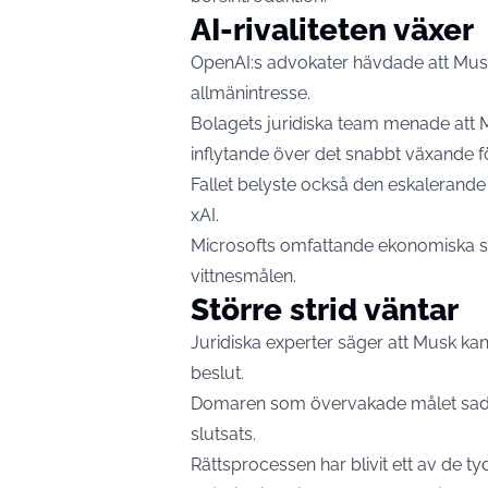
AI-rivaliteten växer
OpenAI:s advokater hävdade att Musk
allmänintresse.
Bolagets juridiska team menade att Mus
inflytande över det snabbt växande f
Fallet belyste också den eskalerande
xAI.
Microsofts omfattande ekonomiska st
vittnesmålen.
Större strid väntar
Juridiska experter säger att Musk kan 
beslut.
Domaren som övervakade målet sade 
slutsats.
Rättsprocessen har blivit ett av de tyd