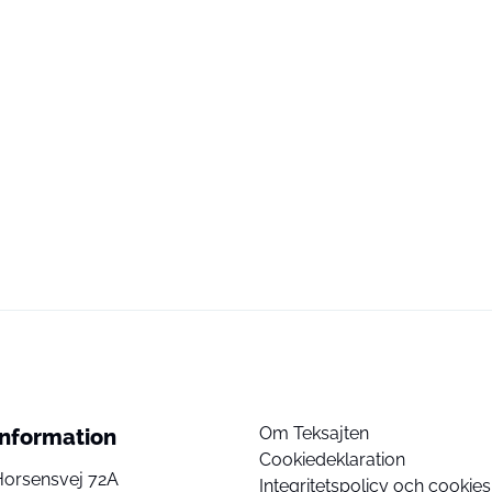
Om Teksajten
Information
Cookiedeklaration
Horsensvej 72A
Integritetspolicy och cookies