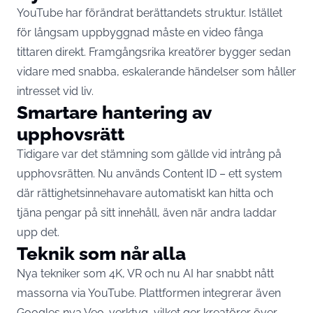
YouTube har förändrat berättandets struktur. Istället
för långsam uppbyggnad måste en video fånga
tittaren direkt. Framgångsrika kreatörer bygger sedan
vidare med snabba, eskalerande händelser som håller
intresset vid liv.
Smartare hantering av
upphovsrätt
Tidigare var det stämning som gällde vid intrång på
upphovsrätten. Nu används Content ID – ett system
där rättighetsinnehavare automatiskt kan hitta och
tjäna pengar på sitt innehåll, även när andra laddar
upp det.
Teknik som når alla
Nya tekniker som 4K, VR och nu AI har snabbt nått
massorna via YouTube. Plattformen integrerar även
Googles nya Veo-verktyg, vilket ger kreatörer över