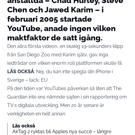
anställda – Chad Hurley, Steve
Chen och Jawed Karim – i
februari 2005 startade
YouTube, anade ingen vilken
maktfaktor de satt igång.
Den allra första videon, en skakig 19-sekunders klipp
från San Diego Zoo med Karim själv, gav inga
ledtrådar om vilken enorm roll plattformen skulle få.
LÄS OCKSÅ
:
Nej, du kan inte spegla din iPhone i
Sverige – tack, EU
På den tiden var YouTubes påverkan så liten att The
Guardian inte ens nämnde sajten i sin rapportering om
TV:s digitala utveckling. Men 20 år senare är
verkligheten en helt annan.
Läs också
AirTag 2 ryktas bli Apples nya succé – längre