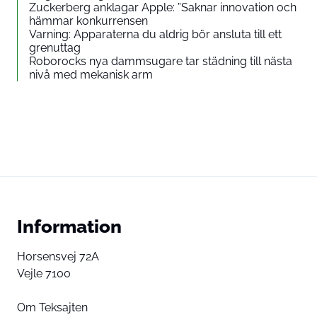
Zuckerberg anklagar Apple: ”Saknar innovation och
hämmar konkurrensen
Varning: Apparaterna du aldrig bör ansluta till ett
grenuttag
Roborocks nya dammsugare tar städning till nästa
nivå med mekanisk arm
Information
Horsensvej 72A
Vejle 7100
Om Teksajten