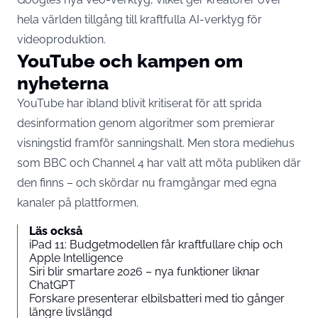
hela världen tillgång till kraftfulla AI-verktyg för
videoproduktion.
YouTube och kampen om
nyheterna
YouTube har ibland blivit kritiserat för att sprida
desinformation genom algoritmer som premierar
visningstid framför sanningshalt. Men stora mediehus
som BBC och Channel 4 har valt att möta publiken där
den finns – och skördar nu framgångar med egna
kanaler på plattformen.
Läs också
iPad 11: Budgetmodellen får kraftfullare chip och
Apple Intelligence
Siri blir smartare 2026 – nya funktioner liknar
ChatGPT
Forskare presenterar elbilsbatteri med tio gånger
längre livslängd