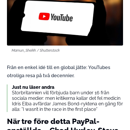
Mamun_Sheikh / Shutterstock
Från en enkel idé till en global jätte: YouTubes
otroliga resa på två decennier.
Just nu läser andra
Storbritannien vill förbjuda barn under 16 från
sociala medier: men kritikerna kallar det fel medicin
Idris Elba avfärdar James Bond-ryktena en gång för
alla: ”I wasn’t in the race in the first place”
När tre före detta PayPal-