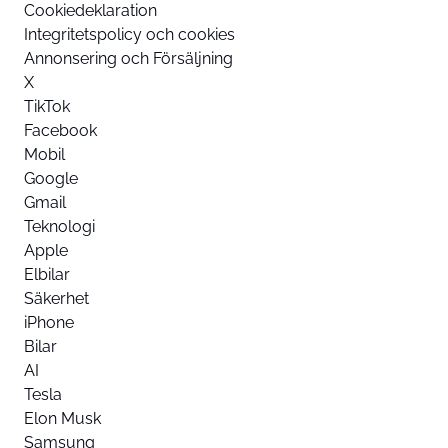
Cookiedeklaration
Integritetspolicy och cookies
Annonsering och Försäljning
X
TikTok
Facebook
Mobil
Google
Gmail
Teknologi
Apple
Elbilar
Säkerhet
iPhone
Bilar
AI
Tesla
Elon Musk
Samsung