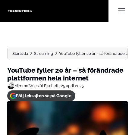
Startsida
Streaming
YouTube fyller 20 år – så förändrade plat
YouTube fyller 20 år – så förändrade
plattformen hela internet
Mimmo Wiestål Fischetti
•
25 april 2025
Följ teksajten.se på Google