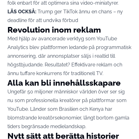
folk enbart för att optimera sina video-miniatyrer.
LÄS OCKSÅ:
Trump ger TikTok ännu en chans – ny
deadline för att undvika förbud
Revolution inom reklam
Med hjälp av avancerade verktyg som YouTube
Analytics blev plattformen ledande på programmatisk
annonsering, där annonsplatser säljs i realtid till
högstbjudande. Resultatet? Effektivare reklam och
ännu tuffare konkurrens för traditionell TV.
Alla kan bli innehållsskapare
Ungefär 50 miljoner människor världen över ser sig
nu som professionella kreatörer på plattformar som
YouTube. Länder som Brasilien och Kenya har
blomstrande kreatörsekonomier, långt bortom gamla
tiders begränsade medielandskap.
Nytt sätt att berätta historier