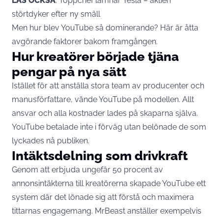
LÄS OCKSÅ
:
Toppchef lämnar Tesla – aktien
störtdyker efter ny smäll
Men hur blev YouTube så dominerande? Här är åtta
avgörande faktorer bakom framgången.
Hur kreatörer började tjäna
pengar på nya sätt
Istället för att anställa stora team av producenter och
manusförfattare, vände YouTube på modellen. Allt
ansvar och alla kostnader lades på skaparna själva.
YouTube betalade inte i förväg utan belönade de som
lyckades nå publiken.
Intäktsdelning som drivkraft
Genom att erbjuda ungefär 50 procent av
annonsintäkterna till kreatörerna skapade YouTube ett
system där det lönade sig att förstå och maximera
tittarnas engagemang. MrBeast anställer exempelvis