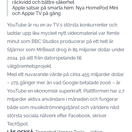
räckvidd och bättre säkerhet
Apple satsar på smarta hem: Nya HomePod Mini
och Apple TV på gång
YouTube är nu en av TV:s största konkurrenter och
laddar upp lika mycket nytt videomaterial var femte
minut som BBC Studios producerar på ett helt år.
Stjärnor som MrBeast drog in 85 miljoner dollar under
2024, på allt från datorspelande till
välgörenhetsprojekt.
Med ett nuvarande värde på cirka 455 miljarder dollar
– 275 gånger mer än vad
Google
betalade 2006 – är
YouTube en ekonomisk superkraft. Plattformen har 2,7
miljarder aktiva användare i månaden och fungerar
både som musikströmningstjänst och världens näst
största sociala nätverk efter Facebook, skriver
TechSpot
.