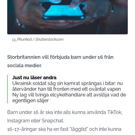
13_Phunkod / Shutterstock.com
Storbritannien vill förbjuda barn under 16 från
sociala medier.
Just nu läser andra
Ukrainsk soldat såg sin kamrat sprängas i bitar: nu
återvänder han till fronten med ett oväntat vapen
Ny lag vill tvinga elcykelhandlare att avslöja vad de
egentligen säljer
Barn under 16 år ska inte alls kunna använda TikTok,
Instagram eller Snapchat.
16-17-åringar ska ha en fast ”läggtid” och inte kunna