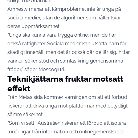
enligt The Guardian.
Amnesty menar att kärnproblemet inte är unga på
sociala medier, utan de algoritmer som håller kvar
deras uppmärksamhet.
”Unga ska kunna vara trygga online, men de har
också rättigheter. Sociala medier kan utsätta barn för
skadligt innehåll, men det är också där de lär sig, hittar
vänner, söker stöd och samlas kring gemensamma
frågor,” säger Moscogiuri.
Teknikjättarna fruktar motsatt
effekt
Från Metas sida kommer varningen om att ett förbud
riskerar att driva unga mot plattformar med betydligt
sämre säkerhet.
”Som vi sett i Australien riskerar ett förbud att isolera
tonåringar från information och onlinegemenskaper