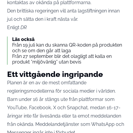
kontaktas av okända på plattformarna.
Den brittiska regeringen vill anta lagstiftningen innan
jul och sätta den i kraft nästa vår.
Enligt
DR
Läs också
Från 19 juli kan du skanna QR-koden på produkten
och se om den går att laga
Från 27 september blir det olagligt att kalla en
produkt ”miljövänlig” utan bevis
Ett vittgående ingripande
Planen är en av de mest omfattande
regleringsmodellerna för sociala medier i världen.
Barn under 16 år stängs ute från plattformar som
YouTube, Facebook, X och Snapchat, medan 16-17-
åringar inte får livesända eller ta emot meddelanden
från okända. Meddelandetjänster som WhatsApp och
Messenger ingår inte i förbudet.