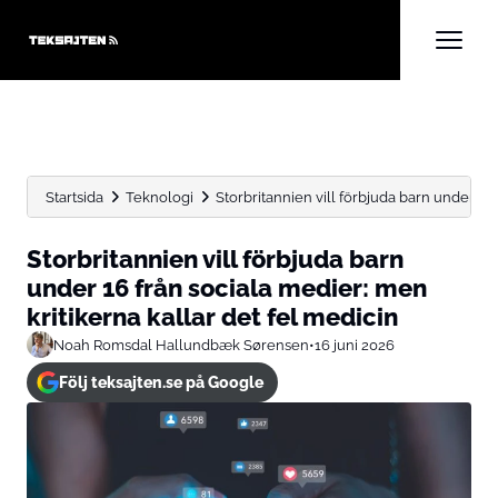
Startsida
Teknologi
Storbritannien vill förbjuda barn under 16 
Storbritannien vill förbjuda barn
under 16 från sociala medier: men
kritikerna kallar det fel medicin
Noah Romsdal Hallundbæk Sørensen
•
16 juni 2026
Följ teksajten.se på Google