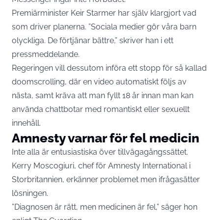
Premiärminister Keir Starmer har själv klargjort vad
som driver planerna. ”Sociala medier gör våra barn
olyckliga. De förtjänar bättre,” skriver han i ett
pressmeddelande.
Regeringen vill dessutom införa ett stopp för så kallad
doomscrolling, där en video automatiskt följs av
nästa, samt kräva att man fyllt 18 år innan man kan
använda chattbotar med romantiskt eller sexuellt
innehåll.
Amnesty varnar för fel medicin
Inte alla är entusiastiska över tillvägagångssättet.
Kerry Moscogiuri, chef för Amnesty International i
Storbritannien, erkänner problemet men ifrågasätter
lösningen.
”Diagnosen är rätt, men medicinen är fel,” säger hon