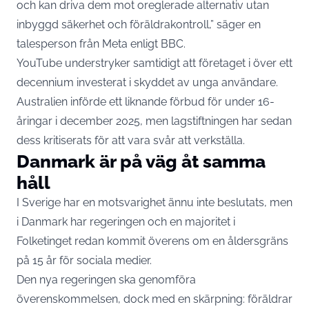
och kan driva dem mot oreglerade alternativ utan
inbyggd säkerhet och föräldrakontroll,” säger en
talesperson från Meta enligt BBC.
YouTube understryker samtidigt att företaget i över ett
decennium investerat i skyddet av unga användare.
Australien införde ett liknande förbud för under 16-
åringar i december 2025, men lagstiftningen har sedan
dess kritiserats för att vara svår att verkställa.
Danmark är på väg åt samma
håll
I Sverige har en motsvarighet ännu inte beslutats, men
i Danmark har regeringen och en majoritet i
Folketinget redan kommit överens om en åldersgräns
på 15 år för sociala medier.
Den nya regeringen ska genomföra
överenskommelsen, dock med en skärpning: föräldrar