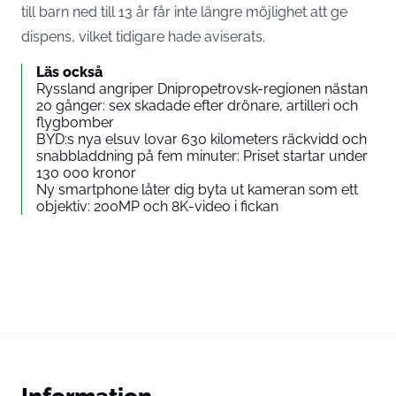
till barn ned till 13 år får inte längre möjlighet att ge
dispens, vilket tidigare hade aviserats.
Läs också
Ryssland angriper Dnipropetrovsk-regionen nästan
20 gånger: sex skadade efter drönare, artilleri och
flygbomber
BYD:s nya elsuv lovar 630 kilometers räckvidd och
snabbladdning på fem minuter: Priset startar under
130 000 kronor
Ny smartphone låter dig byta ut kameran som ett
objektiv: 200MP och 8K-video i fickan
Information