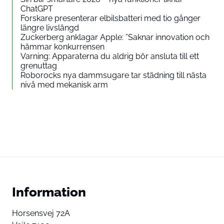
ChatGPT
Forskare presenterar elbilsbatteri med tio gånger
längre livslängd
Zuckerberg anklagar Apple: ”Saknar innovation och
hämmar konkurrensen
Varning: Apparaterna du aldrig bör ansluta till ett
grenuttag
Roborocks nya dammsugare tar städning till nästa
nivå med mekanisk arm
Information
Horsensvej 72A