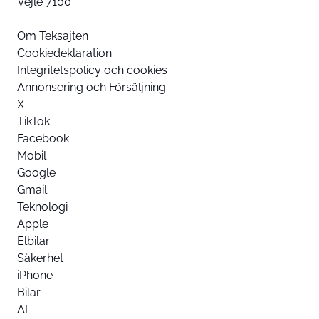
Vejle 7100
Om Teksajten
Cookiedeklaration
Integritetspolicy och cookies
Annonsering och Försäljning
X
TikTok
Facebook
Mobil
Google
Gmail
Teknologi
Apple
Elbilar
Säkerhet
iPhone
Bilar
AI