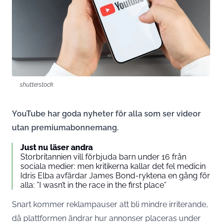
shutterstock
YouTube har goda nyheter för alla som ser videor
utan premiumabonnemang.
Just nu läser andra
Storbritannien vill förbjuda barn under 16 från
sociala medier: men kritikerna kallar det fel medicin
Idris Elba avfärdar James Bond-ryktena en gång för
alla: ”I wasn’t in the race in the first place”
Snart kommer reklampauser att bli mindre irriterande,
då plattformen ändrar hur annonser placeras under