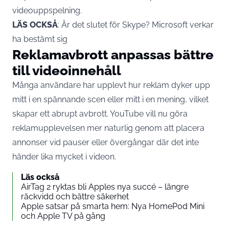
videouppspelning.
LÄS OCKSÅ
:
Är det slutet för Skype? Microsoft verkar
ha bestämt sig
Reklamavbrott anpassas bättre
till videoinnehåll
Många användare har upplevt hur reklam dyker upp
mitt i en spännande scen eller mitt i en mening, vilket
skapar ett abrupt avbrott. YouTube vill nu göra
reklamupplevelsen mer naturlig genom att placera
annonser vid pauser eller övergångar där det inte
händer lika mycket i videon.
Läs också
AirTag 2 ryktas bli Apples nya succé – längre
räckvidd och bättre säkerhet
Apple satsar på smarta hem: Nya HomePod Mini
och Apple TV på gång