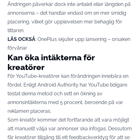
Ändringen påverkar dock inte antalet eller längden på
annonserna – det handlar endast om en mer smidig
placering, vilket gör upplevelsen mer behaglig för
tittaren.
LÄS OCKSÅ
:
OnePlus skjuter upp lansering – orsaken
förvånar
Kan öka intäkterna för
kreatörer
För YouTube-kreatörer kan förändringen innebära en
fördel. Enligt
Android Authority
har YouTube tidigare
testat denna metod och sett en ökning av
annonsintäkterna med 5 procent, beroende på var
reklamen placeras.
Som kreatör kommer det fortfarande att vara möjligt
att manuellt välja var annonser ska infogas. Dessutom
får kreatörer tillgång till ett feedbackverktyg för att se