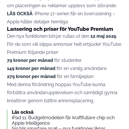
om placeringen av reklamer upplevs som störande.
LÄS OCKSÅ
:
iPhone 17-serien får en överraskning –
Apple håller detaljer hemliga
Lansering och priser för YouTube Premium
Den nya funktionen börjar rullas ut den
12 maj 2025
.
För de som vill slippa annonser helt erbjuder YouTube
Premium följande priser:
79 kronor per månad
för studenter
149 kronor per månad
för en vanlig användare
279 kronor per månad
för en familjeplan
Med denna förändring hoppas YouTube kunna
förbättra användarupplevelsen och samtidigt gynna
kreatörer genom bättre annonsplacering.
Läs också
iPad 11: Budgetmodellen får kraftfullare chip och
Apple Intelligence
Siri blir smartare 2026 – nya funktioner liknar