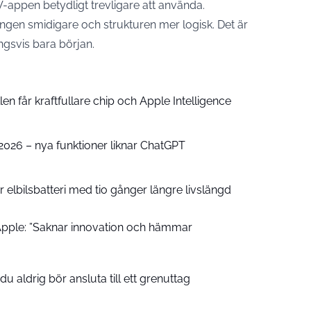
appen betydligt trevligare att använda.
ringen smidigare och strukturen mer logisk. Det är
ingsvis bara början.
n får kraftfullare chip och Apple Intelligence
e 2026 – nya funktioner liknar ChatGPT
 elbilsbatteri med tio gånger längre livslängd
pple: ”Saknar innovation och hämmar
u aldrig bör ansluta till ett grenuttag