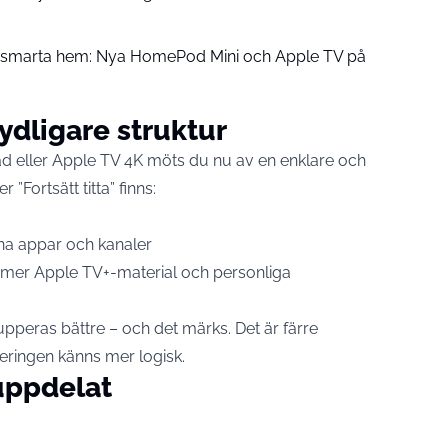
å smarta hem: Nya HomePod Mini och Apple TV på
dligare struktur
Pad eller Apple TV 4K möts du nu av en enklare och
”Fortsätt titta” finns:
gna appar och kanaler
, mer Apple TV+-material och personliga
rupperas bättre – och det märks. Det är färre
geringen känns mer logisk.
 uppdelat