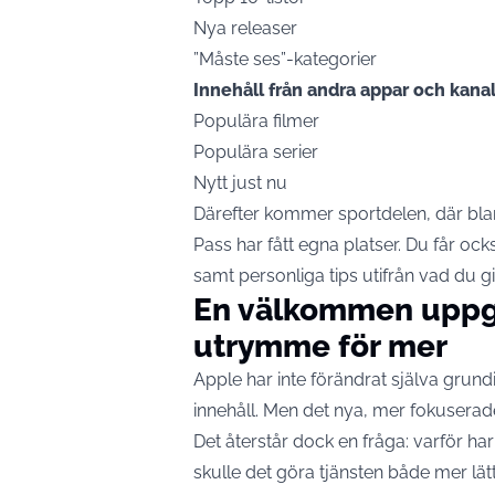
Nya releaser
”Måste ses”-kategorier
Innehåll från andra appar och kanal
Populära filmer
Populära serier
Nytt just nu
Därefter kommer sportdelen, där bla
Pass har fått egna platser. Du får o
samt personliga tips utifrån vad du gil
En välkommen uppgr
utrymme för mer
Apple har inte förändrat själva grun
innehåll. Men det nya, mer fokuserade
Det återstår dock en fråga: varför h
skulle det göra tjänsten både mer lätti