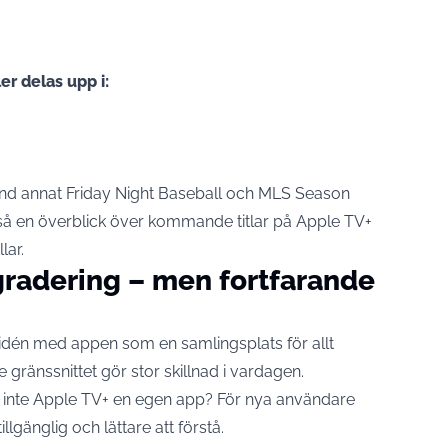
er delas upp i:
nd annat Friday Night Baseball och MLS Season
ckså en överblick över kommande titlar på Apple TV+
lar.
adering – men fortfarande
didén med appen som en samlingsplats för allt
 gränssnittet gör stor skillnad i vardagen.
ar inte Apple TV+ en egen app? För nya användare
llgänglig och lättare att förstå.