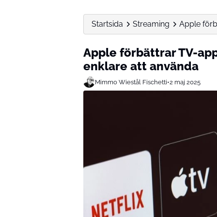
Startsida
Streaming
Apple förb
Apple förbättrar TV-ap
enklare att använda
Mimmo Wiestål Fischetti
•
2 maj 2025