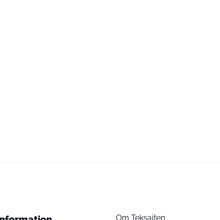
Om Teksajten
Information