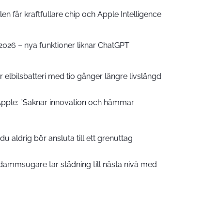
n får kraftfullare chip och Apple Intelligence
e 2026 – nya funktioner liknar ChatGPT
 elbilsbatteri med tio gånger längre livslängd
pple: ”Saknar innovation och hämmar
u aldrig bör ansluta till ett grenuttag
ammsugare tar städning till nästa nivå med