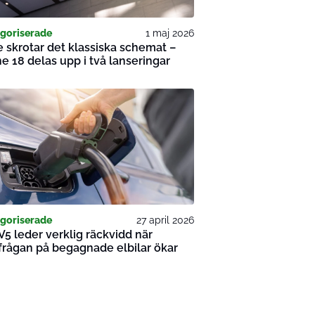
goriserade
1 maj 2026
 skrotar det klassiska schemat –
e 18 delas upp i två lanseringar
goriserade
27 april 2026
V5 leder verklig räckvidd när
frågan på begagnade elbilar ökar