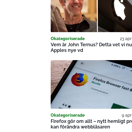
Okategoriserade
23 apr
Vem är John Ternus? Detta vet vi n
Apples nye vd
Okategoriserade
9 apr
Firefox gör om allt – nytt hemligt pr
kan förändra webbläsaren