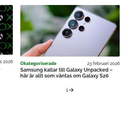
s 2026
Okategoriserade
23 februari 2026
a
Samsung kallar till Galaxy Unpacked –
här är allt som väntas om Galaxy S26
1