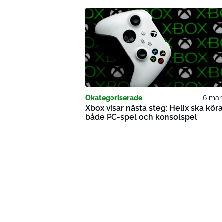
Okategoriserade
6 mar
Xbox visar nästa steg: Helix ska kör
både PC-spel och konsolspel