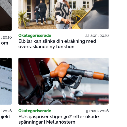
Okategoriserade
22 april 2026
il 2026
Elbilar kan sänka din elräkning med
u om
överraskande ny funktion
il 2026
Okategoriserade
9 mars 2026
ojekt
EU’s gaspriser stiger 30% efter ökade
spänningar i Mellanöstern