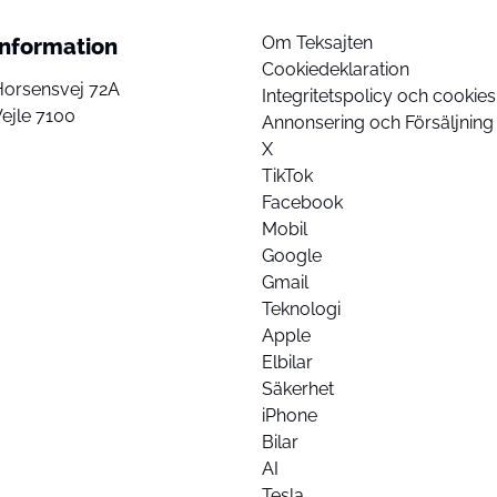
Om Teksajten
Information
Cookiedeklaration
Horsensvej 72A
Integritetspolicy och cookies
ejle 7100
Annonsering och Försäljning
X
TikTok
Facebook
Mobil
Google
Gmail
Teknologi
Apple
Elbilar
Säkerhet
iPhone
Bilar
AI
Tesla