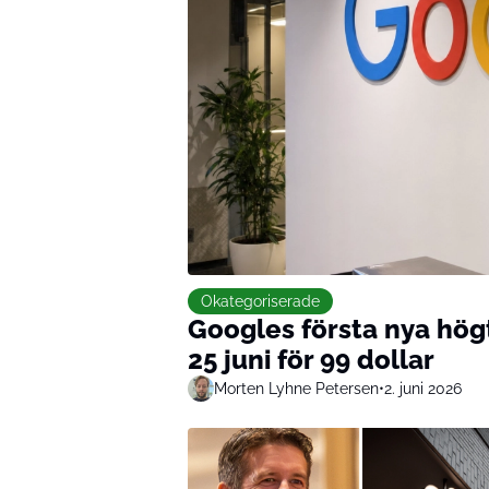
Okategoriserade
Googles första nya högta
25 juni för 99 dollar
Morten Lyhne Petersen
•
2. juni 2026