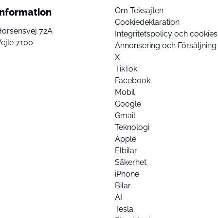
Om Teksajten
Information
Cookiedeklaration
Horsensvej 72A
Integritetspolicy och cookies
ejle 7100
Annonsering och Försäljning
X
TikTok
Facebook
Mobil
Google
Gmail
Teknologi
Apple
Elbilar
Säkerhet
iPhone
Bilar
AI
Tesla