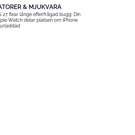
ATORER & MJUKVARA
S 27 fixar länge efterfrågad bugg: Din
ple Watch delar platsen om iPhone
 urladdad