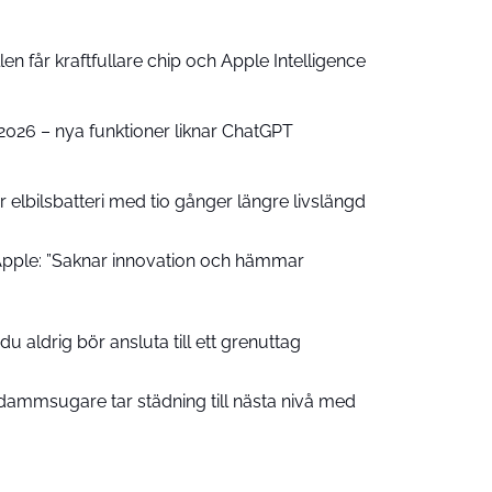
n får kraftfullare chip och Apple Intelligence
e 2026 – nya funktioner liknar ChatGPT
 elbilsbatteri med tio gånger längre livslängd
pple: ”Saknar innovation och hämmar
u aldrig bör ansluta till ett grenuttag
ammsugare tar städning till nästa nivå med