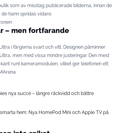
utik som av misstag publicerade bilderna, innan de
 de hann spridas vidare.
ronen:
r – men fortfarande
Ultra i färgerna svart och vitt. Designen påminner
ltra, men med vissa mindre justeringar. Den mest
 kant runt kameramodulen, vilket ger telefonen ett
MArena
.
pples nya succé – längre räckvidd och bättre
å smarta hem: Nya HomePod Mini och Apple TV på