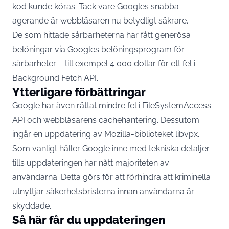
kod kunde köras. Tack vare
Googles
snabba
agerande är webbläsaren nu betydligt säkrare.
De som hittade sårbarheterna har fått generösa
belöningar via Googles belöningsprogram för
sårbarheter – till exempel 4 000 dollar för ett fel i
Background Fetch API.
Ytterligare förbättringar
Google har även rättat mindre fel i FileSystemAccess
API och webbläsarens cachehantering. Dessutom
ingår en uppdatering av Mozilla-biblioteket libvpx.
Som vanligt håller Google inne med tekniska detaljer
tills uppdateringen har nått majoriteten av
användarna. Detta görs för att förhindra att kriminella
utnyttjar säkerhetsbristerna innan användarna är
skyddade.
Så här får du uppdateringen