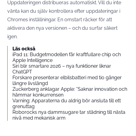
Uppdateringen distribueras automatiskt. Vill du inte
vänta kan du själv kontrollera efter uppdateringar i
Chromes inställningar. En omstart räcker för att
aktivera den nya versionen – och du surfar säkert
igen.
Läs också
iPad 11: Budgetmodellen får kraftfullare chip och
Apple Intelligence
Siri blir smartare 2026 – nya funktioner liknar
ChatGPT
Forskare presenterar elbilsbatteri med tio gånger
längre livslängd
Zuckerberg anklagar Apple: ”Saknar innovation och
hämmar konkurrensen
Varning: Apparaterna du aldrig bör ansluta till ett
grenuttag
Roborocks nya dammsugare tar städning till nästa
nivå med mekanisk arm