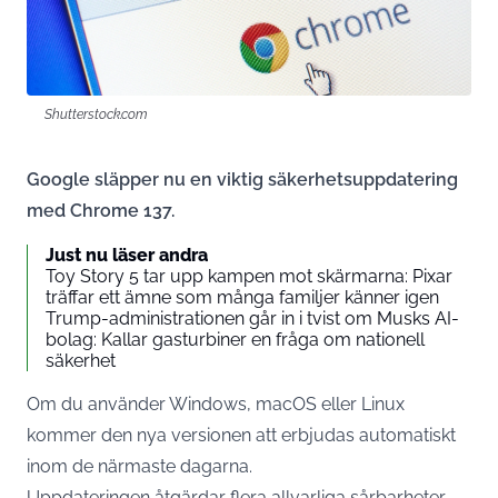
Shutterstock.com
Google släpper nu en viktig säkerhetsuppdatering
med Chrome 137.
Just nu läser andra
Toy Story 5 tar upp kampen mot skärmarna: Pixar
träffar ett ämne som många familjer känner igen
Trump-administrationen går in i tvist om Musks AI-
bolag: Kallar gasturbiner en fråga om nationell
säkerhet
Om du använder Windows, macOS eller Linux
kommer den nya versionen att erbjudas automatiskt
inom de närmaste dagarna.
Uppdateringen åtgärdar flera allvarliga sårbarheter