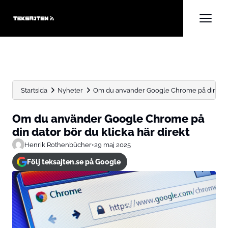
Startsida
Nyheter
Om du använder Google Chrome på din dator
Om du använder Google Chrome på
din dator bör du klicka här direkt
Henrik Rothenbücher
•
29 maj 2025
Följ teksajten.se på Google