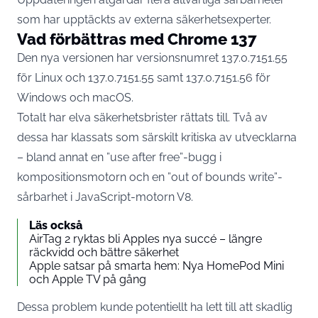
som har upptäckts av externa säkerhetsexperter.
Vad förbättras med Chrome 137
Den nya versionen har versionsnumret 137.0.7151.55
för Linux och 137.0.7151.55 samt 137.0.7151.56 för
Windows och macOS.
Totalt har elva säkerhetsbrister rättats till. Två av
dessa har klassats som särskilt kritiska av utvecklarna
– bland annat en ”use after free”-bugg i
kompositionsmotorn och en ”out of bounds write”-
sårbarhet i JavaScript-motorn V8.
Läs också
AirTag 2 ryktas bli Apples nya succé – längre
räckvidd och bättre säkerhet
Apple satsar på smarta hem: Nya HomePod Mini
och Apple TV på gång
Dessa problem kunde potentiellt ha lett till att skadlig