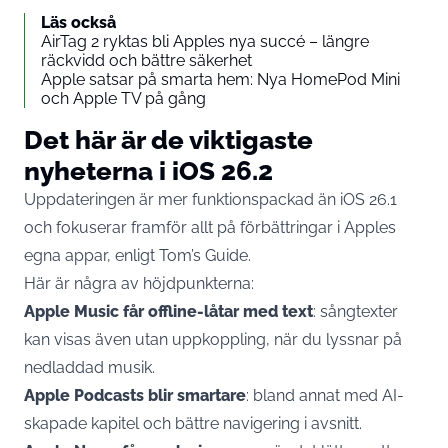
Läs också
AirTag 2 ryktas bli Apples nya succé – längre
räckvidd och bättre säkerhet
Apple satsar på smarta hem: Nya HomePod Mini
och Apple TV på gång
Det här är de viktigaste
nyheterna i iOS 26.2
Uppdateringen är mer funktionspackad än iOS 26.1
och fokuserar framför allt på förbättringar i Apples
egna appar, enligt
Tom’s Guide
.
Här är några av höjdpunkterna:
Apple Music får offline-låtar med text
: sångtexter
kan visas även utan uppkoppling, när du lyssnar på
nedladdad musik.
Apple Podcasts blir smartare
: bland annat med AI-
skapade kapitel och bättre navigering i avsnitt.