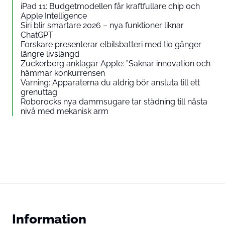
iPad 11: Budgetmodellen får kraftfullare chip och
Apple Intelligence
Siri blir smartare 2026 – nya funktioner liknar
ChatGPT
Forskare presenterar elbilsbatteri med tio gånger
längre livslängd
Zuckerberg anklagar Apple: ”Saknar innovation och
hämmar konkurrensen
Varning: Apparaterna du aldrig bör ansluta till ett
grenuttag
Roborocks nya dammsugare tar städning till nästa
nivå med mekanisk arm
Information