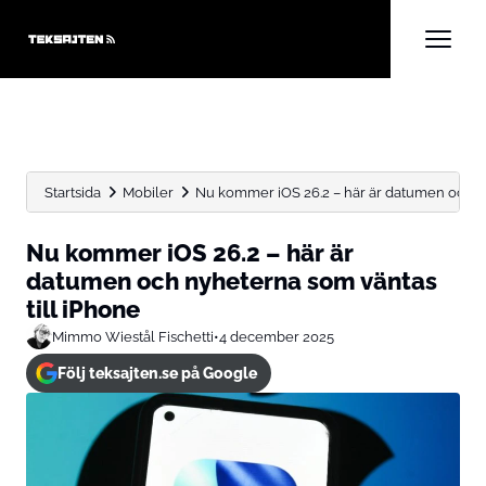
Startsida
Mobiler
Nu kommer iOS 26.2 – här är datumen och ny
Nu kommer iOS 26.2 – här är
datumen och nyheterna som väntas
till iPhone
Mimmo Wiestål Fischetti
•
4 december 2025
Följ teksajten.se på Google