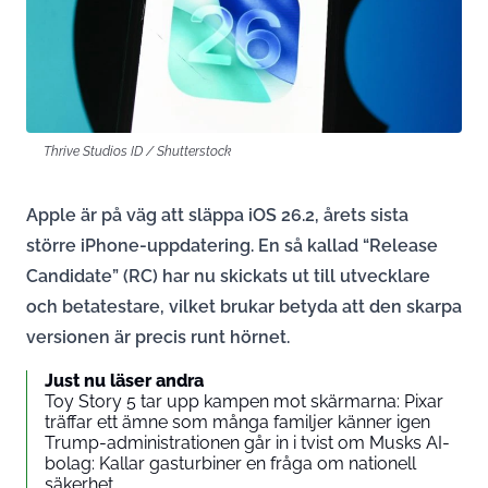
Thrive Studios ID / Shutterstock
Apple är på väg att släppa iOS 26.2, årets sista
större iPhone-uppdatering. En så kallad “Release
Candidate” (RC) har nu skickats ut till utvecklare
och betatestare, vilket brukar betyda att den skarpa
versionen är precis runt hörnet.
Just nu läser andra
Toy Story 5 tar upp kampen mot skärmarna: Pixar
träffar ett ämne som många familjer känner igen
Trump-administrationen går in i tvist om Musks AI-
bolag: Kallar gasturbiner en fråga om nationell
säkerhet