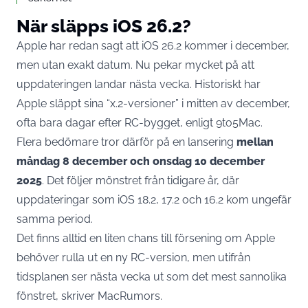
När släpps iOS 26.2?
Apple har redan sagt att iOS 26.2 kommer i december,
men utan exakt datum. Nu pekar mycket på att
uppdateringen landar nästa vecka. Historiskt har
Apple släppt sina “x.2-versioner” i mitten av december,
ofta bara dagar efter RC-bygget, enligt
9to5Mac
.
Flera bedömare tror därför på en lansering
mellan
måndag 8 december och onsdag 10 december
2025
. Det följer mönstret från tidigare år, där
uppdateringar som iOS 18.2, 17.2 och 16.2 kom ungefär
samma period.
Det finns alltid en liten chans till försening om Apple
behöver rulla ut en ny RC-version, men utifrån
tidsplanen ser nästa vecka ut som det mest sannolika
fönstret, skriver
MacRumors
.