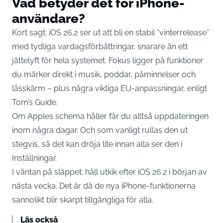
Vad betyder det för iPhone-
användare?
Kort sagt: iOS 26.2 ser ut att bli en stabil “vinterrelease”
med tydliga vardagsförbättringar, snarare än ett
jättelyft för hela systemet. Fokus ligger på funktioner
du märker direkt i musik, poddar, påminnelser och
låsskärm – plus några viktiga EU-anpassningar, enligt
Tom’s Guide.
Om Apples schema håller får du alltså uppdateringen
inom några dagar. Och som vanligt rullas den ut
stegvis, så det kan dröja lite innan alla ser den i
Inställningar.
I väntan på släppet: håll utkik efter iOS 26.2 i början av
nästa vecka. Det är då de nya iPhone-funktionerna
sannolikt blir skarpt tillgängliga för alla.
Läs också