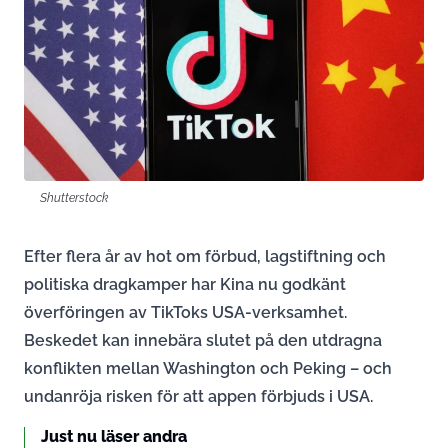
Shutterstock
Efter flera år av hot om förbud, lagstiftning och
politiska dragkamper har Kina nu godkänt
överföringen av TikToks USA-verksamhet.
Beskedet kan innebära slutet på den utdragna
konflikten mellan Washington och Peking – och
undanröja risken för att appen förbjuds i USA.
Just nu läser andra