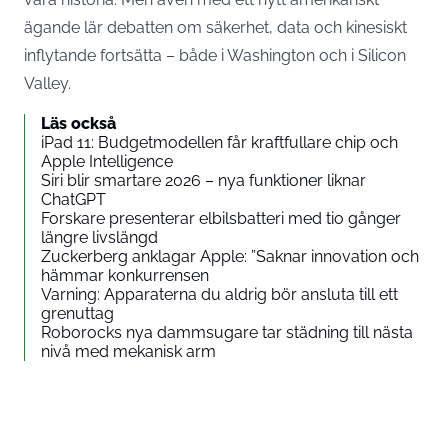
ägande lär debatten om säkerhet, data och kinesiskt
inflytande fortsätta – både i Washington och i Silicon
Valley.
Läs också
iPad 11: Budgetmodellen får kraftfullare chip och
Apple Intelligence
Siri blir smartare 2026 – nya funktioner liknar
ChatGPT
Forskare presenterar elbilsbatteri med tio gånger
längre livslängd
Zuckerberg anklagar Apple: ”Saknar innovation och
hämmar konkurrensen
Varning: Apparaterna du aldrig bör ansluta till ett
grenuttag
Roborocks nya dammsugare tar städning till nästa
nivå med mekanisk arm