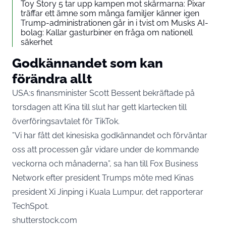
Toy Story 5 tar upp kampen mot skärmarna: Pixar
träffar ett ämne som många familjer känner igen
Trump-administrationen går in i tvist om Musks AI-
bolag: Kallar gasturbiner en fråga om nationell
säkerhet
Godkännandet som kan
förändra allt
USA:s finansminister Scott Bessent bekräftade på
torsdagen att Kina till slut har gett klartecken till
överföringsavtalet för TikTok.
”Vi har fått det kinesiska godkännandet och förväntar
oss att processen går vidare under de kommande
veckorna och månaderna”, sa han till Fox Business
Network efter president Trumps möte med Kinas
president Xi Jinping i Kuala Lumpur, det rapporterar
TechSpot
.
shutterstock.com