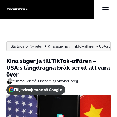
Startsida
Nyheter
Kina säger ja till TikTok-affären – USA:s lång
Kina säger ja till TikTok-affären –
USA:s långdragna bråk ser ut att vara
över
Mimmo Wiestål Fischetti
•
31 oktober 2025
Följ teksajten.se på Google