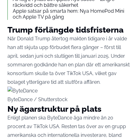
räckvidd och bättre säkerhet
Apple satsar på smarta hem: Nya HomePod Mini
och Apple TV på gång
Trump förlängde tidsfristerna
När Donald Trump återtog makten tidigare i år valde
han att skjuta upp förbudet flera gånger – först till
april, sedan juni och slutligen till januari 2025. Under
sommaren godkände han en plan där ett amerikanskt
konsortium skulle ta över TikTok USA, vilket gav
bolaget ytterligare tid att slutföra affären.
ByteDance / Shutterstock
Ny ägarstruktur på plats
Enligt planen ska ByteDance äga mindre än 20
procent av TikTok USA. Resten tas över av en grupp
amerikanska och internationella investerare, bland