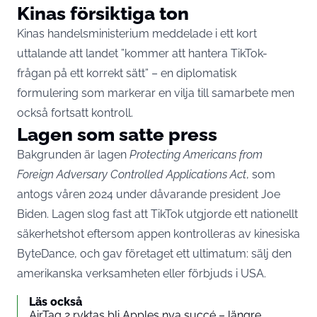
Kinas försiktiga ton
Kinas handelsministerium meddelade i ett kort
uttalande att landet ”kommer att hantera TikTok-
frågan på ett korrekt sätt” – en diplomatisk
formulering som markerar en vilja till samarbete men
också fortsatt kontroll.
Lagen som satte press
Bakgrunden är lagen
Protecting Americans from
Foreign Adversary Controlled Applications Act
, som
antogs våren 2024 under dåvarande president Joe
Biden. Lagen slog fast att TikTok utgjorde ett nationellt
säkerhetshot eftersom appen kontrolleras av kinesiska
ByteDance, och gav företaget ett ultimatum: sälj den
amerikanska verksamheten eller förbjuds i USA.
Läs också
AirTag 2 ryktas bli Apples nya succé – längre