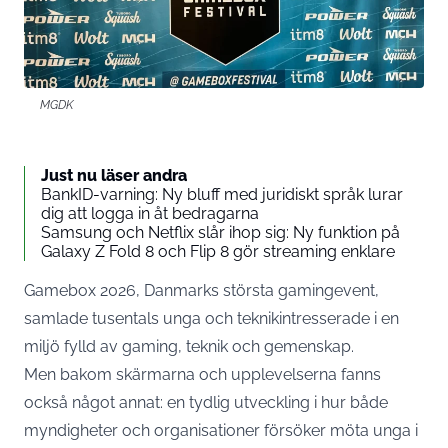
MGDK
Just nu läser andra
BankID-varning: Ny bluff med juridiskt språk lurar
dig att logga in åt bedragarna
Samsung och Netflix slår ihop sig: Ny funktion på
Galaxy Z Fold 8 och Flip 8 gör streaming enklare
Gamebox 2026, Danmarks största gamingevent,
samlade tusentals unga och teknikintresserade i en
miljö fylld av gaming, teknik och gemenskap.
Men bakom skärmarna och upplevelserna fanns
också något annat: en tydlig utveckling i hur både
myndigheter och organisationer försöker möta unga i