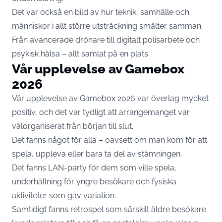
Det var också en bild av hur teknik, samhälle och
människor i allt större utsträckning smälter samman.
Från avancerade drönare till digitalt polisarbete och
psykisk hälsa – allt samlat på en plats.
Vår upplevelse av Gamebox
2026
Vår upplevelse av Gamebox 2026 var överlag mycket
positiv, och det var tydligt att arrangemanget var
välorganiserat från början till slut.
Det fanns något för alla – oavsett om man kom för att
spela, uppleva eller bara ta del av stämningen.
Det fanns LAN-party för dem som ville spela,
underhållning för yngre besökare och fysiska
aktiviteter som gav variation.
Samtidigt fanns retrospel som särskilt äldre besökare