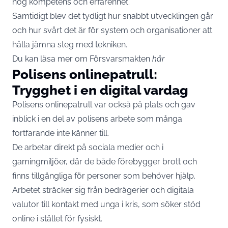
hög kompetens och erfarenhet.
Samtidigt blev det tydligt hur snabbt utvecklingen går
och hur svårt det är för system och organisationer att
hålla jämna steg med tekniken.
Du kan läsa mer om Försvarsmakten
här
Polisens onlinepatrull:
Trygghet i en digital vardag
Polisens onlinepatrull var också på plats och gav
inblick i en del av polisens arbete som många
fortfarande inte känner till.
De arbetar direkt på sociala medier och i
gamingmiljöer, där de både förebygger brott och
finns tillgängliga för personer som behöver hjälp.
Arbetet sträcker sig från bedrägerier och digitala
valutor till kontakt med unga i kris, som söker stöd
online i stället för fysiskt.