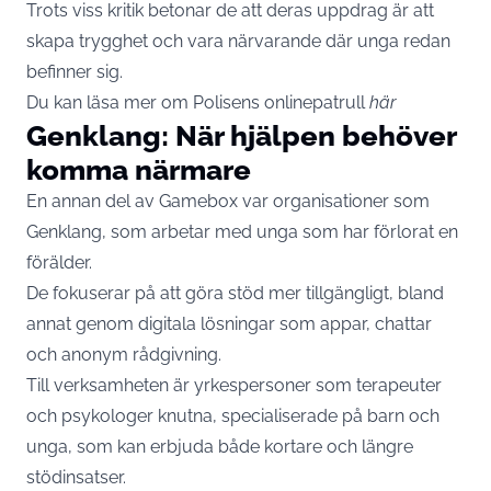
Trots viss kritik betonar de att deras uppdrag är att
skapa trygghet och vara närvarande där unga redan
befinner sig.
Du kan läsa mer om Polisens onlinepatrull
här
Genklang: När hjälpen behöver
komma närmare
En annan del av Gamebox var organisationer som
Genklang, som arbetar med unga som har förlorat en
förälder.
De fokuserar på att göra stöd mer tillgängligt, bland
annat genom digitala lösningar som appar, chattar
och anonym rådgivning.
Till verksamheten är yrkespersoner som terapeuter
och psykologer knutna, specialiserade på barn och
unga, som kan erbjuda både kortare och längre
stödinsatser.