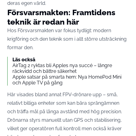
deras egen värld.
Försvarsmakten: Framtidens
teknik är redan här
Hos Försvarsmakten var fokus tydligt: modern
krigföring och den teknik som i allt större utsträckning
formar den.
Läs också
AirTag 2 ryktas bli Apples nya succé – längre
räckvidd och bättre säkerhet
Apple satsar på smarta hem: Nya HomePod Mini
och Apple TV på gång
Här visades bland annat FPV-drönare upp – små,
relativt billiga enheter som kan bära sprängämnen
och träffa mål på långa avstånd med hög precision.
Drönarna styrs manuellt utan GPS och stabilisering,
vilket ger operatören full kontroll men också kräver