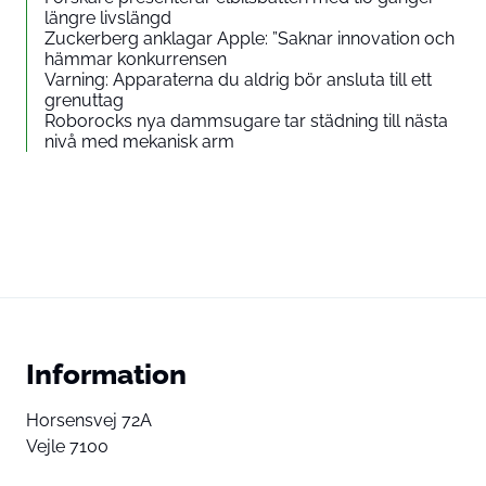
längre livslängd
Zuckerberg anklagar Apple: ”Saknar innovation och
hämmar konkurrensen
Varning: Apparaterna du aldrig bör ansluta till ett
grenuttag
Roborocks nya dammsugare tar städning till nästa
nivå med mekanisk arm
Information
Horsensvej 72A
Vejle 7100