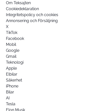
Om Teksajten
Cookiedeklaration
Integritetspolicy och cookies
Annonsering och Försäljning
X
TikTok
Facebook
Mobil
Google
Gmail
Teknologi
Apple
Elbilar
Säkerhet
iPhone
Bilar
AI
Tesla
Elon Musk