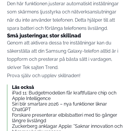
Den här funktionen justerar automatiskt inställningar
som skärmens ljusstyrka och nätverksanslutningar
när du inte använder telefonen. Detta hjälper till att
spara batteri och förlänga telefonens livslängd.
Små justeringar, stor skillnad
Genom att aktivera dessa tre inställningar kan du
säkerställa att din Samsung Galaxy-telefon alltid är i
toppform och presterar på bästa sätt i vardagen,
skriver Tek sajten
Trend
.
Prova själv och upplev skillnaden!
Läs också
iPad 11: Budgetmodellen får kraftfullare chip och
Apple Intelligence
Siri blir smartare 2026 – nya funktioner liknar
ChatGPT
Forskare presenterar elbilsbatteri med tio gånger
längre livslängd
Zuckerberg anklagar Apple: ”Saknar innovation och