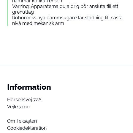
hämmar konkurrensen
Varning: Apparaterna du aldrig bör ansluta till ett
grenuttag
Roborocks nya dammsugare tar städning till nästa
nivå med mekanisk arm
Information
Horsensvej 72A
Vejle 7100
Om Teksajten
Cookiedeklaration