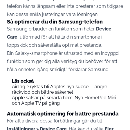
telefon känns långsam eller inte presterar som tidigare
kan dessa enkla justeringar vara lösningen.
Så optimerar du din Samsung-telefon
Samsung erbjuder en funktion som heter
Device
Care
, utformad för att hålla din smartphone i
toppskick och säkerställa optimal prestanda.
Din Galaxy-smartphone är utrustad med en inbyggd
funktion som ger dig alla verktyg du behöver för att
hålla enheten igång smidigt,” förklarar
Samsung
.
Läs också
AirTag 2 ryktas bli Apples nya succé – längre
räckvidd och bättre säkerhet
Apple satsar på smarta hem: Nya HomePod Mini
och Apple TV på gång
Automatisk optimering för bättre prestanda
För att aktivera dessa förbättringar går du till
Inställningar > Device Care
. Här kan du välja
Fler