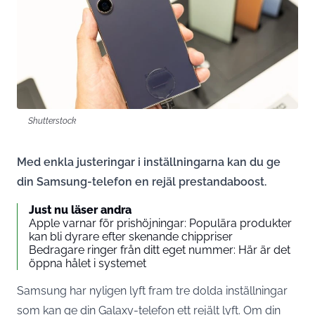
Shutterstock
Med enkla justeringar i inställningarna kan du ge
din Samsung-telefon en rejäl prestandaboost.
Just nu läser andra
Apple varnar för prishöjningar: Populära produkter
kan bli dyrare efter skenande chippriser
Bedragare ringer från ditt eget nummer: Här är det
öppna hålet i systemet
Samsung har nyligen lyft fram tre dolda inställningar
som kan ge din Galaxy-telefon ett rejält lyft. Om din