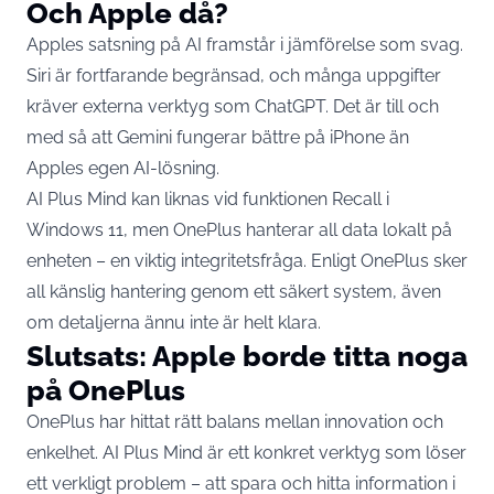
Och Apple då?
Apples satsning på AI framstår i jämförelse som svag.
Siri är fortfarande begränsad, och många uppgifter
kräver externa verktyg som ChatGPT. Det är till och
med så att Gemini fungerar bättre på iPhone än
Apples egen AI-lösning.
AI Plus Mind kan liknas vid funktionen Recall i
Windows 11, men OnePlus hanterar all data lokalt på
enheten – en viktig integritetsfråga. Enligt OnePlus sker
all känslig hantering genom ett säkert system, även
om detaljerna ännu inte är helt klara.
Slutsats: Apple borde titta noga
på OnePlus
OnePlus har hittat rätt balans mellan innovation och
enkelhet. AI Plus Mind är ett konkret verktyg som löser
ett verkligt problem – att spara och hitta information i