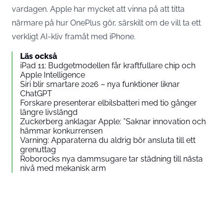
vardagen. Apple har mycket att vinna på att titta
närmare på hur OnePlus gör, särskilt om de vill ta ett
verkligt AI-kliv framåt med iPhone.
Läs också
iPad 11: Budgetmodellen får kraftfullare chip och
Apple Intelligence
Siri blir smartare 2026 – nya funktioner liknar
ChatGPT
Forskare presenterar elbilsbatteri med tio gånger
längre livslängd
Zuckerberg anklagar Apple: ”Saknar innovation och
hämmar konkurrensen
Varning: Apparaterna du aldrig bör ansluta till ett
grenuttag
Roborocks nya dammsugare tar städning till nästa
nivå med mekanisk arm