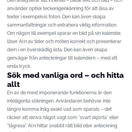
Den analyserar allt innehåll – både text och bild – och
använder optisk teckenigenkänning för att läsa av
texter i exempelvis foton. Den kan även skapa
sammanfattningar och extrahera viktig information.
Om någon till exempel sparar en bild på sin kalender,
läser AI:n av tider och möten korrekt och presenterar
dem i en överskådlig lista. Den kan även skapa
genvägar från anteckningar till kalendern – med ett
enda tryck.
Sök med vanliga ord – och hitta
allt
En av de mest imponerande funktionerna är den
intelligenta sökningen. Användaren behöver inte
längre komma ihåg exakt vad som sparats – det
räcker att skriva något vagt som ”svart skjorta” eller
”tågresa”. AI:n hittar snabbt rätt bild eller anteckning