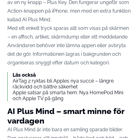
av en ny knapp – Plus Key. Den fungerar ungefär som
Action-knappen på iPhone, men med en extra funktion
kallad AI Plus Mind.
Med ett enkelt tryck sparas allt som visas på skärmen
– en affisch, artikel, skärmdump eller ett meddelande.
Användaren behöver inte lämna appen eller avbryta
det de gör. Informationen lagras i bakgrunden och
organiseras snyggt efter datum och kategori.
Läs också
AirTag 2 ryktas bli Apples nya succé – längre
räckvidd och bättre säkerhet
Apple satsar på smarta hem: Nya HomePod Mini
och Apple TV på gång
AI Plus Mind – smart minne för
vardagen
AI Plus Mind är inte bara en samling sparade bilder.