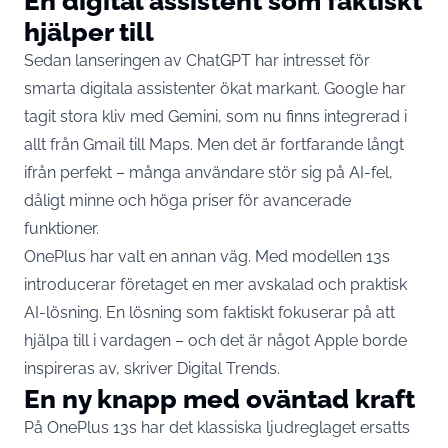
En digital assistent som faktiskt
hjälper till
Sedan lanseringen av ChatGPT har intresset för
smarta digitala assistenter ökat markant. Google har
tagit stora kliv med Gemini, som nu finns integrerad i
allt från Gmail till Maps. Men det är fortfarande långt
ifrån perfekt – många användare stör sig på AI-fel,
dåligt minne och höga priser för avancerade
funktioner.
OnePlus har valt en annan väg. Med modellen 13s
introducerar företaget en mer avskalad och praktisk
AI-lösning. En lösning som faktiskt fokuserar på att
hjälpa till i vardagen – och det är något Apple borde
inspireras av, skriver
Digital Trends
.
En ny knapp med oväntad kraft
På OnePlus 13s har det klassiska ljudreglaget ersatts