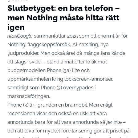
Slutbetyget: en bra telefon –
men Nothing måste hitta rätt
igen
9to5Google
sammanfattar 2025 som ett enormt år för
Nothing: flaggskeppsförsök, AI-satsning, nya
ljudprodukter. Men också året då många fans kände
ett slags “svek” – bland annat efter kritik mot
budgetmodellen Phone (3a) Lite och
uppmärksamheten kring lockscreen-annonser,
samtidigt som Phone (3) överhypades i
marknadsföringen.
Phone (3) är i grunden en bra mobil. Men enligt
recensionen visar den också en risk: att vara
annorlunda bara för att vara annorlunda säljer inte –
och att lova för mycket före lansering gör att priset på