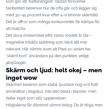
som gör att “batteriångest” nästan försvinner.
Skribenten beskriver hur de ofta går och lägger sig
med 30–45 procent kvar efter 4–6 timmar skärmtid.
Det är siffror som många konkurrenter får kämpa för
att matcha.
Det stora önskemålet inför nästa modell är Qi2 –
magnetisk trådlös laddning som blivit allt mer
relevant. Här nämns även att Pixel 10-serien har
“skämt bort” användare på den punkten, enligt
9to5Google
.
Skärm och ljud: helt okej – men
inget wow
Skärmen beskrivs som stabil, ljusstark nog och fullt
användbar i dagsljus. Inte den bästa i klassen, men
heller inget som stör upplevelsen.
Högtalarna får däremot sämre betyg. De är höga men