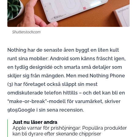
Shutterstock.com
Nothing har de senaste åren byggt en liten kult
runt sina mobiler: Android som känns fräscht igen,
en tydlig designidé och smarta små detaljer som
skiljer sig från mängden. Men med Nothing Phone
(3) har företaget också släppt sin mest
omdiskuterade telefon hittills – och det kan bli en
“make-or-break”-modell för varumärket, skriver
9to5Google i sin sena recension.
Just nu läser andra
Apple varnar för prishöjningar: Populära produkter
kan bli dyrare efter skenande chippriser