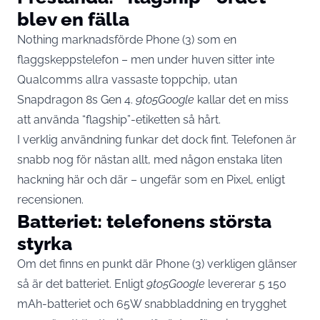
blev en fälla
Nothing marknadsförde Phone (3) som en
flaggskeppstelefon – men under huven sitter inte
Qualcomms allra vassaste toppchip, utan
Snapdragon 8s Gen 4.
9to5Google
kallar det en miss
att använda “flagship”-etiketten så hårt.
I verklig användning funkar det dock fint. Telefonen är
snabb nog för nästan allt, med någon enstaka liten
hackning här och där – ungefär som en Pixel, enligt
recensionen.
Batteriet: telefonens största
styrka
Om det finns en punkt där Phone (3) verkligen glänser
så är det batteriet. Enligt
9to5Google
levererar 5 150
mAh-batteriet och 65W snabbladdning en trygghet