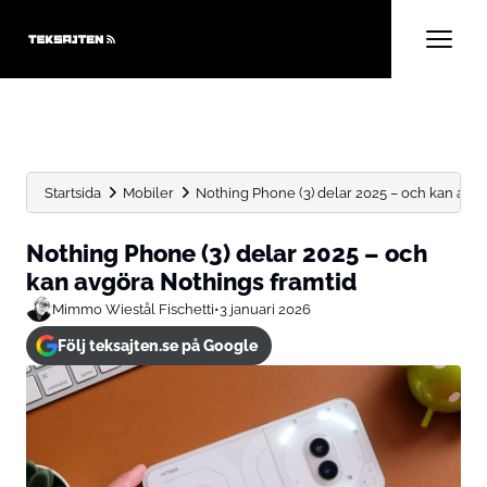
Startsida
Mobiler
Nothing Phone (3) delar 2025 – och kan avgör
Nothing Phone (3) delar 2025 – och
kan avgöra Nothings framtid
Mimmo Wiestål Fischetti
•
3 januari 2026
Följ teksajten.se på Google