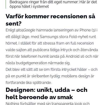
Bedragare ringer från ditt eget nummer: Här är det
öppna hålet i systemet
Varför kommer recensionen så
sent?
Enligt
9to5Google
hamnade lanseringen av Phone (3) i
ett dåligt läge, med Samsungs stora Fold-nyhet runt
hörnet. I stället för att stressa fram en full recension
valde sajten att publicera tidiga intryck och återvända
först när telefonen hunnit landa på Android 16 och när
nästa budgetgeneration närmade sig.
Det blev ett sätt att se om första intrycket håller – och
på en punkt är skribenten tydlig: mobilens design är
fortfarande lika splittrande.
Designen: unikt, udda – och
helt beroende av smak
Nothing fortsätter med sin transparenta look och