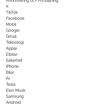
Annonsering och Försäljning
X
TikTok
Facebook
Mobil
Google
Gmail
Teknologi
Apple
Elbilar
Säkerhet
iPhone
Bilar
AI
Tesla
Elon Musk
Samsung
Android