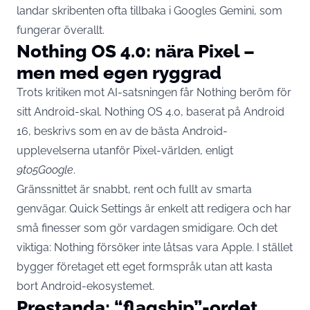
landar skribenten ofta tillbaka i Googles Gemini, som
fungerar överallt.
Nothing OS 4.0: nära Pixel –
men med egen ryggrad
Trots kritiken mot AI-satsningen får Nothing beröm för
sitt Android-skal. Nothing OS 4.0, baserat på Android
16, beskrivs som en av de bästa Android-
upplevelserna utanför Pixel-världen, enligt
9to5Google
.
Gränssnittet är snabbt, rent och fullt av smarta
genvägar. Quick Settings är enkelt att redigera och har
små finesser som gör vardagen smidigare. Och det
viktiga: Nothing försöker inte låtsas vara Apple. I stället
bygger företaget ett eget formspråk utan att kasta
bort Android-ekosystemet.
Prestanda: “flagship”-ordet