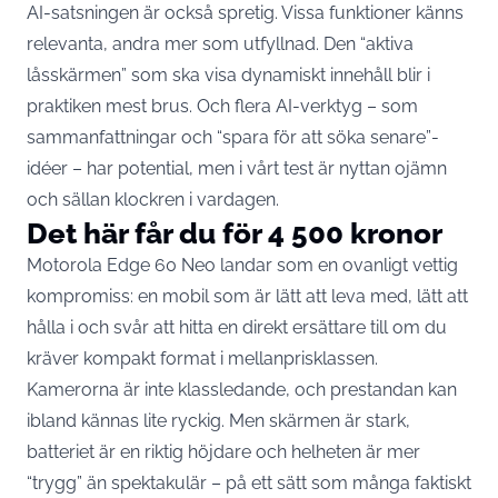
AI-satsningen är också spretig. Vissa funktioner känns
relevanta, andra mer som utfyllnad. Den “aktiva
låsskärmen” som ska visa dynamiskt innehåll blir i
praktiken mest brus. Och flera AI-verktyg – som
sammanfattningar och “spara för att söka senare”-
idéer – har potential, men i vårt test är nyttan ojämn
och sällan klockren i vardagen.
Det här får du för 4 500 kronor
Motorola Edge 60 Neo landar som en ovanligt vettig
kompromiss: en mobil som är lätt att leva med, lätt att
hålla i och svår att hitta en direkt ersättare till om du
kräver kompakt format i mellanprisklassen.
Kamerorna är inte klassledande, och prestandan kan
ibland kännas lite ryckig. Men skärmen är stark,
batteriet är en riktig höjdare och helheten är mer
“trygg” än spektakulär – på ett sätt som många faktiskt