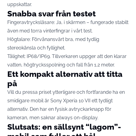
uppskattar.
Snabba svar från testet
Fingeravtrycksläsare: Ja, i skärmen – fungerade stabilt
även med torra vinterfingrar i vårt test.
Högtalare: Förvånansvärt bra, med tydlig
stereokänsla och fyllighet.
Tålighet: IP68/IP69. Tillverkaren uppger att den klarar
vatten, högtrycksspolning och fall från 1,2 meter.
Ett kompakt alternativ att titta
på
Vill du pressa priset ytterligare och fortfarande ha en
smidigare mobil är Sony Xperia 10 VII ett tydligt
alternativ. Den har en fysisk avtryckarknapp för
kameran, men saknar always on-display.
Slutsats: en sällsynt “lagom”-