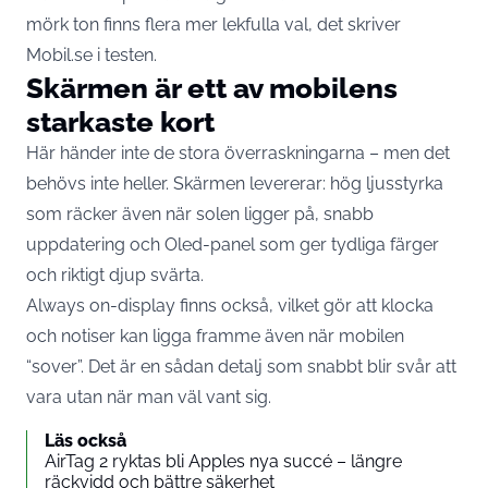
mörk ton finns flera mer lekfulla val, det skriver
Mobil.se
i testen.
Skärmen är ett av mobilens
starkaste kort
Här händer inte de stora överraskningarna – men det
behövs inte heller. Skärmen levererar: hög ljusstyrka
som räcker även när solen ligger på, snabb
uppdatering och Oled-panel som ger tydliga färger
och riktigt djup svärta.
Always on-display finns också, vilket gör att klocka
och notiser kan ligga framme även när mobilen
“sover”. Det är en sådan detalj som snabbt blir svår att
vara utan när man väl vant sig.
Läs också
AirTag 2 ryktas bli Apples nya succé – längre
räckvidd och bättre säkerhet