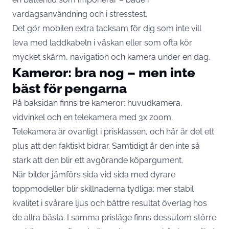
vardagsanvändning och i stresstest.
Det gör mobilen extra tacksam för dig som inte vill
leva med laddkabeln i väskan eller som ofta kör
mycket skärm, navigation och kamera under en dag.
Kameror: bra nog – men inte
bäst för pengarna
På baksidan finns tre kameror: huvudkamera,
vidvinkel och en telekamera med 3x zoom.
Telekamera är ovanligt i prisklassen, och här är det ett
plus att den faktiskt bidrar. Samtidigt är den inte så
stark att den blir ett avgörande köpargument.
När bilder jämförs sida vid sida med dyrare
toppmodeller blir skillnaderna tydliga: mer stabil
kvalitet i svårare ljus och bättre resultat överlag hos
de allra bästa. I samma prisläge finns dessutom större