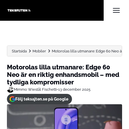
Startsida
Mobiler
Motorolas lilla utmanare: Edge 60 Neo är en 
Motorolas lilla utmanare: Edge 60
Neo är en riktig enhandsmobil – med
tydliga kompromisser
Mimmo Wiestål Fischetti
•
13 december 2025
Följ teksajten.se på Google