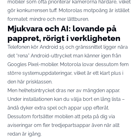
mobiler som ofta prioriterar kamerorna hårdare, vilket
gör konkurrensen tuff. Motorolas motpoäng är istället
formatet: mindre och mer lättburen.
Mjukvara och AI: lovande på
pappret, rörigt i verkligheten
Telefonen kör Android 15 och gränssnittet ligger nära
det “rena” Android-uttrycket man känner igen från
Googles Pixel-mobiler. Motorola lovar dessutom fem
större systemuppdateringar, vilket är ett klart plus i
den här prisklassen.
Men helhetsintrycket dras ner av mängden appar.
Under installationen kan du välja bort en lång lista –
ändå dyker extra spel och appar upp efteråt.
Dessutom fortsätter mobilen att peta på dig via
aviseringar om fler tredjepartsappar även när allt
redan är igång.