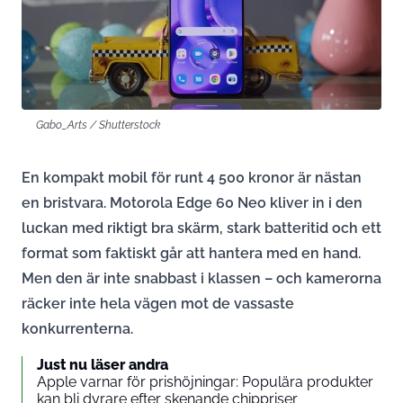
Gabo_Arts / Shutterstock
En kompakt mobil för runt 4 500 kronor är nästan
en bristvara. Motorola Edge 60 Neo kliver in i den
luckan med riktigt bra skärm, stark batteritid och ett
format som faktiskt går att hantera med en hand.
Men den är inte snabbast i klassen – och kamerorna
räcker inte hela vägen mot de vassaste
konkurrenterna.
Just nu läser andra
Apple varnar för prishöjningar: Populära produkter
kan bli dyrare efter skenande chippriser