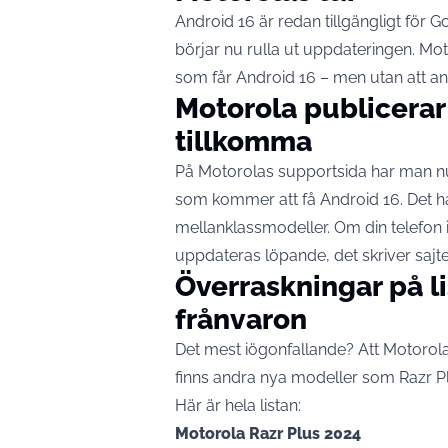
Android 16 är redan tillgängligt för G
börjar nu rulla ut uppdateringen. Mot
som får Android 16 – men utan att an
Motorola publicerar 
tillkomma
På Motorolas supportsida har man nu
som kommer att få Android 16. Det 
mellanklassmodeller. Om din telefon i
uppdateras löpande, det skriver sajt
Överraskningar på l
frånvaron
Det mest iögonfallande? Att Motorola
finns andra nya modeller som Razr Pl
Här är hela listan:
Motorola Razr Plus 2024