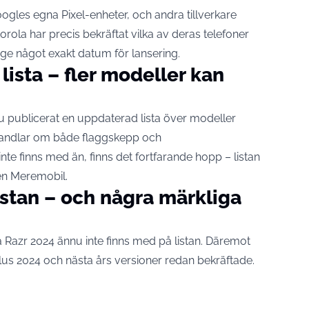
oogles egna Pixel-enheter, och andra tillverkare
orola har precis bekräftat vilka av deras telefoner
ge något exakt datum för lansering.
lista – fler modeller kan
 publicerat en uppdaterad lista över modeller
handlar om både flaggskepp och
nte finns med än, finns det fortfarande hopp – listan
en
Meremobil
.
istan – och några märkliga
 Razr 2024 ännu inte finns med på listan. Däremot
us 2024 och nästa års versioner redan bekräftade.