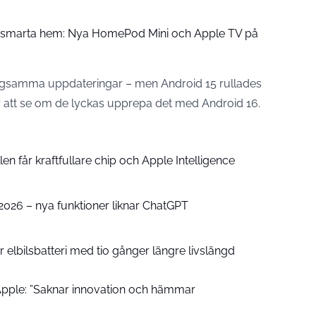
å smarta hem: Nya HomePod Mini och Apple TV på
r långsamma uppdateringar – men Android 15 rullades
tår att se om de lyckas upprepa det med Android 16.
n får kraftfullare chip och Apple Intelligence
e 2026 – nya funktioner liknar ChatGPT
 elbilsbatteri med tio gånger längre livslängd
pple: ”Saknar innovation och hämmar