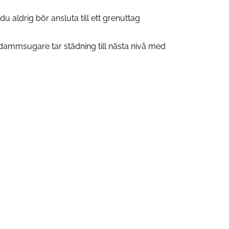
u aldrig bör ansluta till ett grenuttag
ammsugare tar städning till nästa nivå med