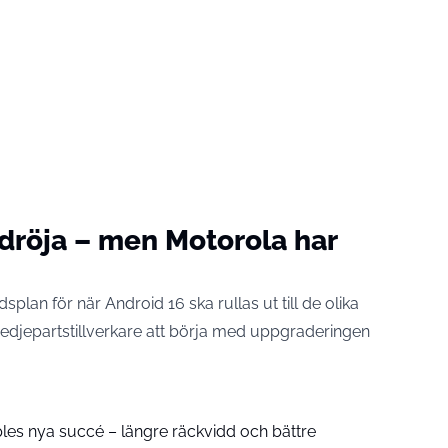
dröja – men Motorola har
dsplan för när Android 16 ska rullas ut till de olika
edjepartstillverkare att börja med uppgraderingen
pples nya succé – längre räckvidd och bättre