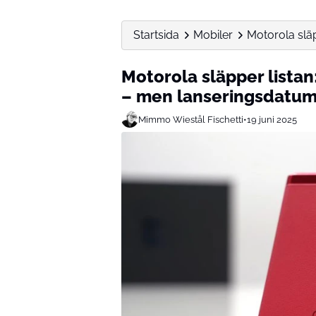
Startsida
Mobiler
Motorola släp
Motorola släpper listan
– men lanseringsdatume
Mimmo Wiestål Fischetti
•
19 juni 2025