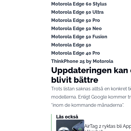
Motorola Edge 60 Stylus
Motorola Edge 50 Ultra
Motorola Edge 50 Pro
Motorola Edge 50 Neo
Motorola Edge 50 Fusion
Motorola Edge 50
Motorola Edge 40 Pro
ThinkPhone 25 by Motorola
Uppdateringen kan 
blivit bättre
Trots listan saknas alltså en konkret ti
modellerna. Enligt Google kommer tr
“inom de kommande månaderna”.
Läs också
AirTag 2 ryktas bli A