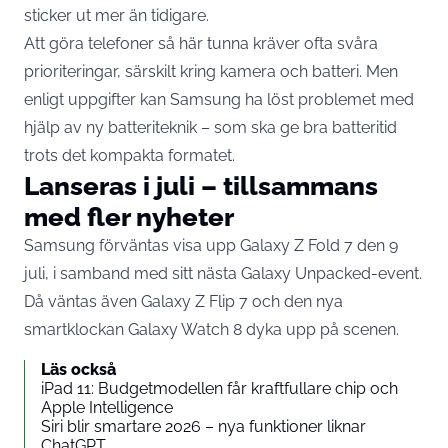
sticker ut mer än tidigare.
Att göra telefoner så här tunna kräver ofta svåra
prioriteringar, särskilt kring kamera och batteri. Men
enligt uppgifter kan Samsung ha löst problemet med
hjälp av ny batteriteknik – som ska ge bra batteritid
trots det kompakta formatet.
Lanseras i juli – tillsammans
med fler nyheter
Samsung förväntas visa upp Galaxy Z Fold 7 den 9
juli, i samband med sitt nästa Galaxy Unpacked-event.
Då väntas även Galaxy Z Flip 7 och den nya
smartklockan Galaxy Watch 8 dyka upp på scenen.
Läs också
iPad 11: Budgetmodellen får kraftfullare chip och
Apple Intelligence
Siri blir smartare 2026 – nya funktioner liknar
ChatGPT