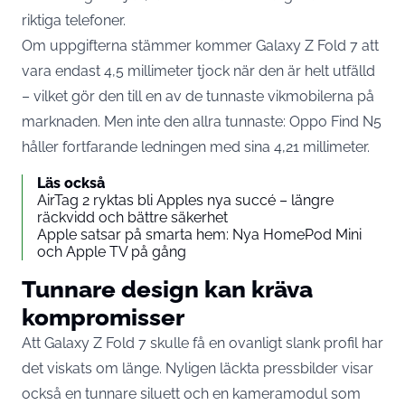
riktiga telefoner.
Om uppgifterna stämmer kommer Galaxy Z Fold 7 att
vara endast 4,5 millimeter tjock när den är helt utfälld
– vilket gör den till en av de tunnaste vikmobilerna på
marknaden. Men inte den allra tunnaste: Oppo Find N5
håller fortfarande ledningen med sina 4,21 millimeter.
Läs också
AirTag 2 ryktas bli Apples nya succé – längre
räckvidd och bättre säkerhet
Apple satsar på smarta hem: Nya HomePod Mini
och Apple TV på gång
Tunnare design kan kräva
kompromisser
Att Galaxy Z Fold 7 skulle få en ovanligt slank profil har
det viskats om länge. Nyligen läckta pressbilder visar
också en tunnare siluett och en kameramodul som