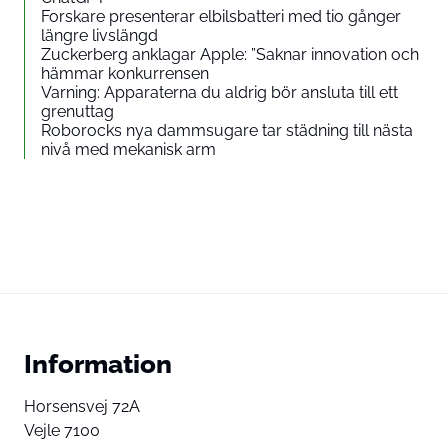
Forskare presenterar elbilsbatteri med tio gånger
längre livslängd
Zuckerberg anklagar Apple: ”Saknar innovation och
hämmar konkurrensen
Varning: Apparaterna du aldrig bör ansluta till ett
grenuttag
Roborocks nya dammsugare tar städning till nästa
nivå med mekanisk arm
Information
Horsensvej 72A
Vejle 7100