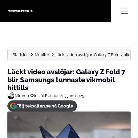
Startsida
Mobiler
Läckt video avslöjar: Galaxy Z Fold 7 blir Sa
Läckt video avslöjar: Galaxy Z Fold 7
blir Samsungs tunnaste vikmobil
hittills
Mimmo Wiestål Fischetti
•
23 juni 2025
Följ teksajten.se på Google