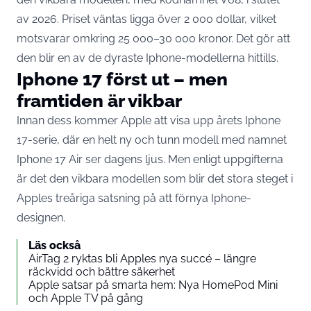
av 2026. Priset väntas ligga över 2 000 dollar, vilket
motsvarar omkring 25 000–30 000 kronor. Det gör att
den blir en av de dyraste Iphone-modellerna hittills.
Iphone 17 först ut – men
framtiden är vikbar
Innan dess kommer Apple att visa upp årets Iphone
17-serie, där en helt ny och tunn modell med namnet
Iphone 17 Air ser dagens ljus. Men enligt uppgifterna
är det den vikbara modellen som blir det stora steget i
Apples treåriga satsning på att förnya Iphone-
designen.
Läs också
AirTag 2 ryktas bli Apples nya succé – längre
räckvidd och bättre säkerhet
Apple satsar på smarta hem: Nya HomePod Mini
och Apple TV på gång