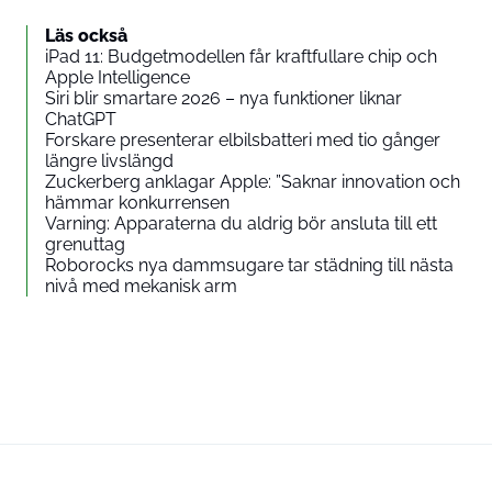
Läs också
iPad 11: Budgetmodellen får kraftfullare chip och
Apple Intelligence
Siri blir smartare 2026 – nya funktioner liknar
ChatGPT
Forskare presenterar elbilsbatteri med tio gånger
längre livslängd
Zuckerberg anklagar Apple: ”Saknar innovation och
hämmar konkurrensen
Varning: Apparaterna du aldrig bör ansluta till ett
grenuttag
Roborocks nya dammsugare tar städning till nästa
nivå med mekanisk arm