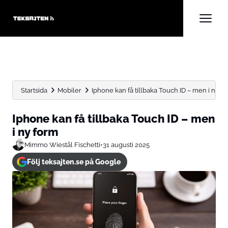
Startsida
Mobiler
Iphone kan få tillbaka Touch ID – men i ny...
Iphone kan få tillbaka Touch ID – men
i ny form
Mimmo Wiestål Fischetti
•
31 augusti 2025
Följ teksajten.se på Google