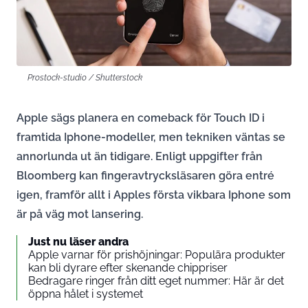
Prostock-studio / Shutterstock
Apple sägs planera en comeback för Touch ID i
framtida Iphone-modeller, men tekniken väntas se
annorlunda ut än tidigare. Enligt uppgifter från
Bloomberg kan fingeravtrycksläsaren göra entré
igen, framför allt i Apples första vikbara Iphone som
är på väg mot lansering.
Just nu läser andra
Apple varnar för prishöjningar: Populära produkter
kan bli dyrare efter skenande chippriser
Bedragare ringer från ditt eget nummer: Här är det
öppna hålet i systemet