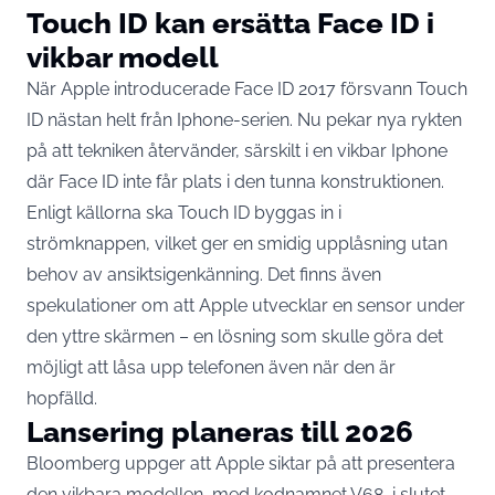
Touch ID kan ersätta Face ID i
vikbar modell
När Apple introducerade Face ID 2017 försvann Touch
ID nästan helt från Iphone-serien. Nu pekar nya rykten
på att tekniken återvänder, särskilt i en vikbar Iphone
där Face ID inte får plats i den tunna konstruktionen.
Enligt källorna ska Touch ID byggas in i
strömknappen, vilket ger en smidig upplåsning utan
behov av ansiktsigenkänning. Det finns även
spekulationer om att Apple utvecklar en sensor under
den yttre skärmen – en lösning som skulle göra det
möjligt att låsa upp telefonen även när den är
hopfälld.
Lansering planeras till 2026
Bloomberg uppger att Apple siktar på att presentera
den vikbara modellen, med kodnamnet V68, i slutet