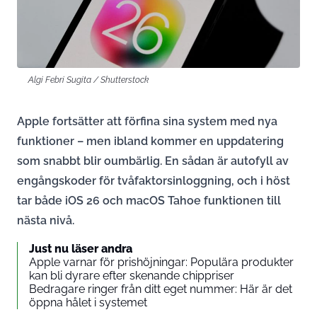
Algi Febri Sugita / Shutterstock
Apple fortsätter att förfina sina system med nya
funktioner – men ibland kommer en uppdatering
som snabbt blir oumbärlig. En sådan är autofyll av
engångskoder för tvåfaktorsinloggning, och i höst
tar både iOS 26 och macOS Tahoe funktionen till
nästa nivå.
Just nu läser andra
Apple varnar för prishöjningar: Populära produkter
kan bli dyrare efter skenande chippriser
Bedragare ringer från ditt eget nummer: Här är det
öppna hålet i systemet