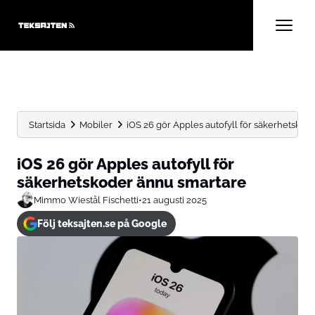
Startsida
Mobiler
iOS 26 gör Apples autofyll för säkerhetskod
iOS 26 gör Apples autofyll för
säkerhetskoder ännu smartare
Mimmo Wiestål Fischetti
•
21 augusti 2025
Följ teksajten.se på Google