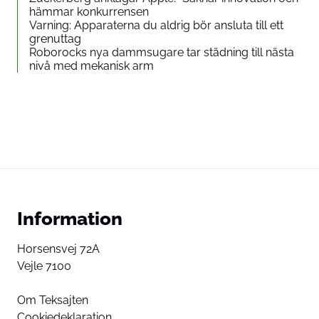
hämmar konkurrensen
Varning: Apparaterna du aldrig bör ansluta till ett
grenuttag
Roborocks nya dammsugare tar städning till nästa
nivå med mekanisk arm
Information
Horsensvej 72A
Vejle 7100
Om Teksajten
Cookiedeklaration