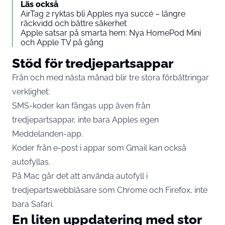
Läs också
AirTag 2 ryktas bli Apples nya succé – längre
räckvidd och bättre säkerhet
Apple satsar på smarta hem: Nya HomePod Mini
och Apple TV på gång
Stöd för tredjepartsappar
Från och med nästa månad blir tre stora förbättringar
verklighet:
SMS-koder kan fångas upp även från
tredjepartsappar, inte bara Apples egen
Meddelanden-app.
Koder från e-post i appar som Gmail kan också
autofyllas.
På Mac går det att använda autofyll i
tredjepartswebbläsare som Chrome och Firefox, inte
bara Safari.
En liten uppdatering med stor