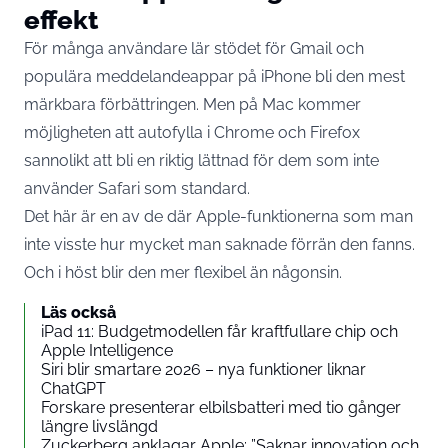
effekt
För många användare lär stödet för Gmail och
populära meddelandeappar på iPhone bli den mest
märkbara förbättringen. Men på Mac kommer
möjligheten att autofylla i Chrome och Firefox
sannolikt att bli en riktig lättnad för dem som inte
använder Safari som standard.
Det här är en av de där Apple-funktionerna som man
inte visste hur mycket man saknade förrän den fanns.
Och i höst blir den mer flexibel än någonsin.
Läs också
iPad 11: Budgetmodellen får kraftfullare chip och
Apple Intelligence
Siri blir smartare 2026 – nya funktioner liknar
ChatGPT
Forskare presenterar elbilsbatteri med tio gånger
längre livslängd
Zuckerberg anklagar Apple: ”Saknar innovation och