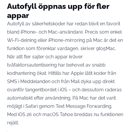
Autofyll öppnas upp för fler
appar
Autofyll av säkerhetskoder har redan blivit en favorit
bland iPhone- och Mac-användare. Precis som enkel
Wi-Fi-delning eller iPhone-mirroring på Mac är det en
funktion som förenklar vardagen, skriver
9to5Mac
.
När allt fler sajter och appar kräver
tvåfaktorsautentisering har behovet av snabb
kodhantering ökat. Hittills har Apple låtit koder från
SMS i Meddelanden och från Mail dyka upp direkt
ovanför tangentbordet i iOS – och dessutom raderas
automatiskt efter användning. På Mac har det varit
möjligt i Safari genom Text Message Forwarding.
Med iOS 26 och macOS Tahoe breddas nu funktionen
rejält.