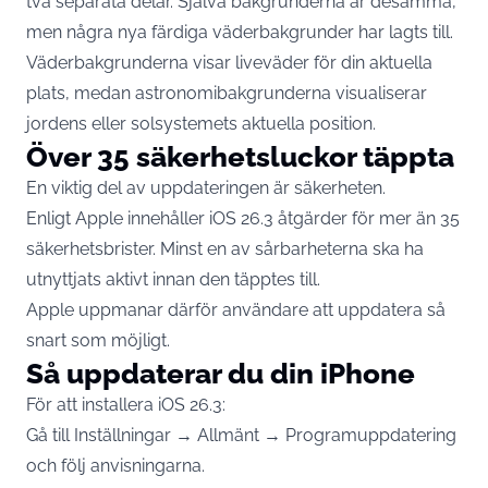
två separata delar. Själva bakgrunderna är desamma,
men några nya färdiga väderbakgrunder har lagts till.
Väderbakgrunderna visar liveväder för din aktuella
plats, medan astronomibakgrunderna visualiserar
jordens eller solsystemets aktuella position.
Över 35 säkerhetsluckor täppta
En viktig del av uppdateringen är säkerheten.
Enligt Apple innehåller iOS 26.3 åtgärder för mer än 35
säkerhetsbrister. Minst en av sårbarheterna ska ha
utnyttjats aktivt innan den täpptes till.
Apple uppmanar därför användare att uppdatera så
snart som möjligt.
Så uppdaterar du din iPhone
För att installera iOS 26.3:
Gå till Inställningar → Allmänt → Programuppdatering
och följ anvisningarna.