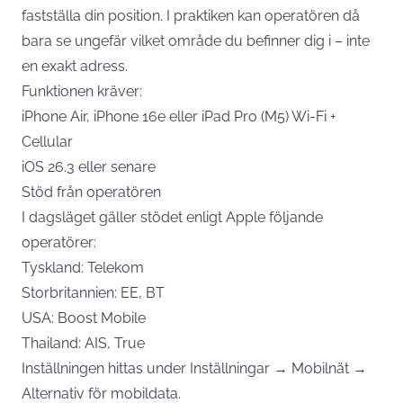
fastställa din position. I praktiken kan operatören då
bara se ungefär vilket område du befinner dig i – inte
en exakt adress.
Funktionen kräver:
iPhone Air, iPhone 16e eller iPad Pro (M5) Wi-Fi +
Cellular
iOS 26.3 eller senare
Stöd från operatören
I dagsläget gäller stödet enligt Apple följande
operatörer:
Tyskland: Telekom
Storbritannien: EE, BT
USA: Boost Mobile
Thailand: AIS, True
Inställningen hittas under Inställningar → Mobilnät →
Alternativ för mobildata.