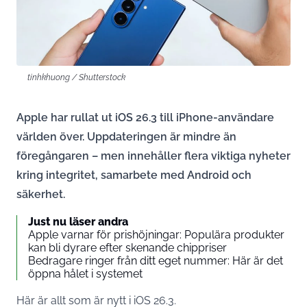
tinhkhuong / Shutterstock
Apple har rullat ut iOS 26.3 till iPhone-användare
världen över. Uppdateringen är mindre än
föregångaren – men innehåller flera viktiga nyheter
kring integritet, samarbete med Android och
säkerhet.
Just nu läser andra
Apple varnar för prishöjningar: Populära produkter
kan bli dyrare efter skenande chippriser
Bedragare ringer från ditt eget nummer: Här är det
öppna hålet i systemet
Här är allt som är nytt i iOS 26.3.