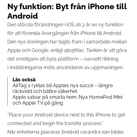
Ny funktion: Byt från iPhone till
Android
Den största förändringen i iOS 26.3 är en ny funktion
för att förenkla övergången från iPhone till Android.
Den nya lösningen har tagits fram i samarbete mellan
Apple och Google, enligt
9to5Mac
. Tanken är att göra
det smidigare att byta plattform – oavsett riktning.
I inställningarna möts användaren av uppmaningen:
Läs också
AirTag 2 ryktas bli Apples nya succé – längre
räckvidd och bättre säkerhet
Apple satsar på smarta hem: Nya HomePod Mini
och Apple TV på gång
”Place your Android device next to this iPhone to get
connected and begin the transfer process.”
När enheterna placeras bredvid varandra kan bilder,