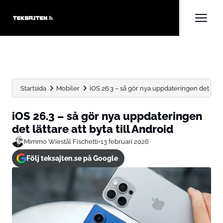
Startsida
Mobiler
iOS 26.3 – så gör nya uppdateringen det lättare
iOS 26.3 – så gör nya uppdateringen
det lättare att byta till Android
Mimmo Wiestål Fischetti
•
13 februari 2026
Följ teksajten.se på Google