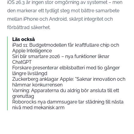
iOS 26.3 är ingen stor omgörning av systemet – men
den markerar ett tydligt steg mot bättre samarbete
mellan iPhone och Android, skärpt integritet och
förbättrad säkerhet.
Läs också
iPad 11: Budgetmodellen får kraftfullare chip och
Apple Intelligence
Siri blir smartare 2026 – nya funktioner liknar
ChatGPT
Forskare presenterar elbilsbatteri med tio gånger
längre livslängd
Zuckerberg anklagar Apple: ”Saknar innovation och
hämmar konkurrensen
Varning: Apparaterna du aldrig bör ansluta till ett
grenuttag
Roborocks nya dammsugare tar städning till nästa
nivå med mekanisk arm