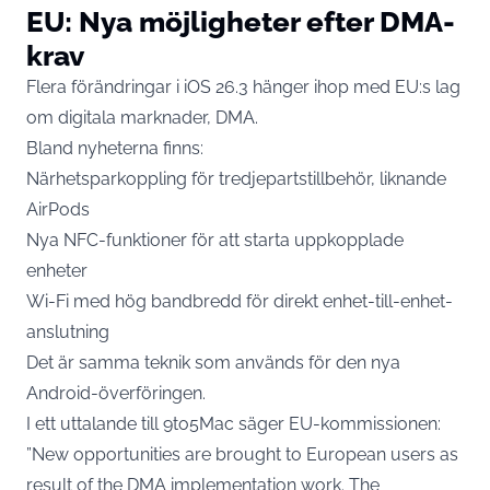
EU: Nya möjligheter efter DMA-
krav
Flera förändringar i iOS 26.3 hänger ihop med EU:s lag
om digitala marknader, DMA.
Bland nyheterna finns:
Närhetsparkoppling för tredjepartstillbehör, liknande
AirPods
Nya NFC-funktioner för att starta uppkopplade
enheter
Wi-Fi med hög bandbredd för direkt enhet-till-enhet-
anslutning
Det är samma teknik som används för den nya
Android-överföringen.
I ett uttalande till 9to5Mac säger EU-kommissionen:
”New opportunities are brought to European users as
result of the DMA implementation work. The