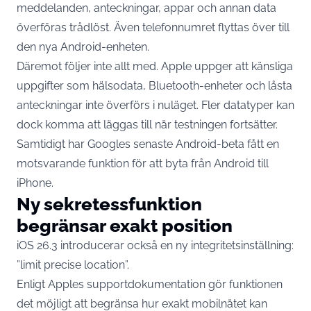
meddelanden, anteckningar, appar och annan data
överföras trådlöst. Även telefonnumret flyttas över till
den nya Android-enheten.
Däremot följer inte allt med. Apple uppger att känsliga
uppgifter som hälsodata, Bluetooth-enheter och låsta
anteckningar inte överförs i nuläget. Fler datatyper kan
dock komma att läggas till när testningen fortsätter.
Samtidigt har Googles senaste Android-beta fått en
motsvarande funktion för att byta från Android till
iPhone.
Ny sekretessfunktion
begränsar exakt position
iOS 26.3 introducerar också en ny integritetsinställning:
”limit precise location”.
Enligt Apples supportdokumentation gör funktionen
det möjligt att begränsa hur exakt mobilnätet kan