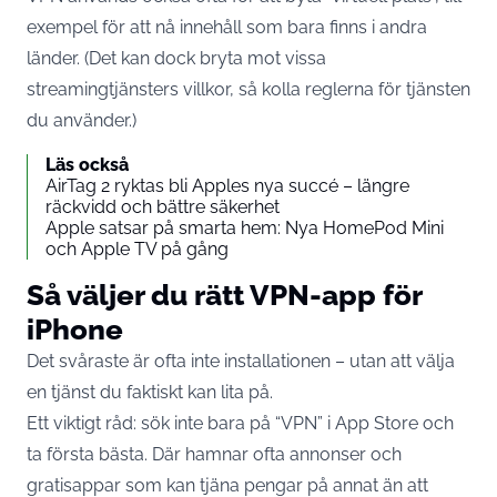
exempel för att nå innehåll som bara finns i andra
länder. (Det kan dock bryta mot vissa
streamingtjänsters villkor, så kolla reglerna för tjänsten
du använder.)
Läs också
AirTag 2 ryktas bli Apples nya succé – längre
räckvidd och bättre säkerhet
Apple satsar på smarta hem: Nya HomePod Mini
och Apple TV på gång
Så väljer du rätt VPN-app för
iPhone
Det svåraste är ofta inte installationen – utan att välja
en tjänst du faktiskt kan lita på.
Ett viktigt råd: sök inte bara på “VPN” i App Store och
ta första bästa. Där hamnar ofta annonser och
gratisappar som kan tjäna pengar på annat än att