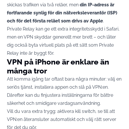
skickas trafiken via två reläer, men
din IP-adress är
fortfarande synlig för din nätverksleverantör (ISP)
och för det första reläet som drivs av Apple
.
Private Relay kan ge ett extra integritetsskydd i Safari,
men en VPN skyddar generellt mer brett – och låter
dig också byta virtuell plats på ett sätt som Private
Relay inte är byggt för.
VPN på iPhone är enklare än
många tror
Att komma igång tar oftast bara några minuter: välj en
seriös tjänst, installera appen och slå på VPN:en.
Därefter kan du finjustera inställningarna för bättre
säkerhet och smidigare vardagsanvändning.
Vill du vara extra trygg: aktivera kill switch, se till att
VPN:en återansluter automatiskt och välj rätt server
för det du gör.