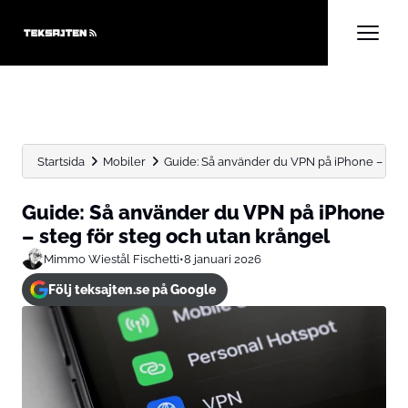
Startsida
Mobiler
Guide: Så använder du VPN på iPhone – steg f
Guide: Så använder du VPN på iPhone
– steg för steg och utan krångel
Mimmo Wiestål Fischetti
•
8 januari 2026
Följ teksajten.se på Google