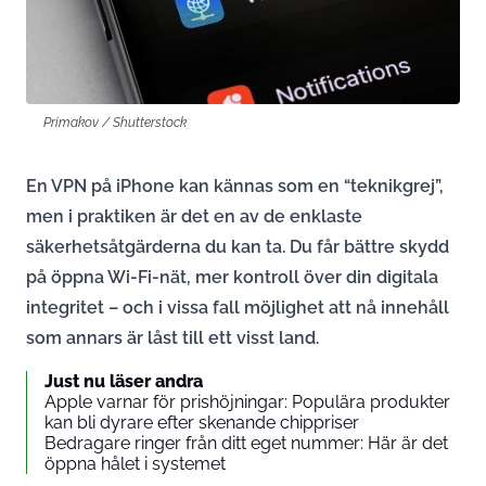
Primakov / Shutterstock
En VPN på iPhone kan kännas som en “teknikgrej”,
men i praktiken är det en av de enklaste
säkerhetsåtgärderna du kan ta. Du får bättre skydd
på öppna Wi-Fi-nät, mer kontroll över din digitala
integritet – och i vissa fall möjlighet att nå innehåll
som annars är låst till ett visst land.
Just nu läser andra
Apple varnar för prishöjningar: Populära produkter
kan bli dyrare efter skenande chippriser
Bedragare ringer från ditt eget nummer: Här är det
öppna hålet i systemet