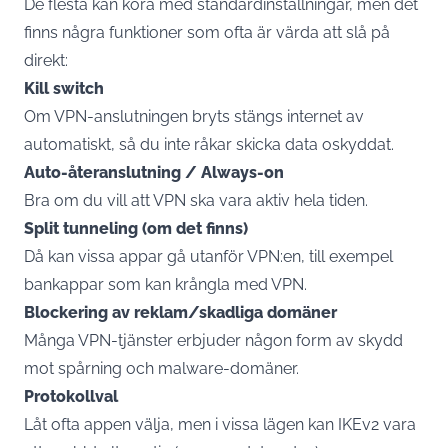
De flesta kan köra med standardinställningar, men det
finns några funktioner som ofta är värda att slå på
direkt:
Kill switch
Om VPN-anslutningen bryts stängs internet av
automatiskt, så du inte råkar skicka data oskyddat.
Auto-återanslutning / Always-on
Bra om du vill att VPN ska vara aktiv hela tiden.
Split tunneling (om det finns)
Då kan vissa appar gå utanför VPN:en, till exempel
bankappar som kan krångla med VPN.
Blockering av reklam/skadliga domäner
Många VPN-tjänster erbjuder någon form av skydd
mot spårning och malware-domäner.
Protokollval
Låt ofta appen välja, men i vissa lägen kan IKEv2 vara