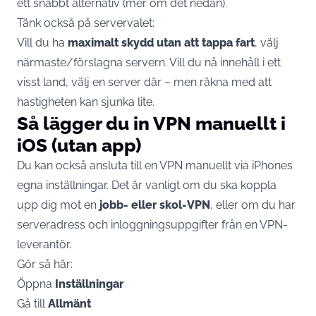
ett snabbt alternativ (mer om det nedan).
Tänk också på servervalet:
Vill du ha
maximalt skydd utan att tappa fart
, välj
närmaste/förslagna servern. Vill du nå innehåll i ett
visst land, välj en server där – men räkna med att
hastigheten kan sjunka lite.
Så lägger du in VPN manuellt i
iOS (utan app)
Du kan också ansluta till en VPN manuellt via iPhones
egna inställningar. Det är vanligt om du ska koppla
upp dig mot en
jobb- eller skol-VPN
, eller om du har
serveradress och inloggningsuppgifter från en VPN-
leverantör.
Gör så här:
Öppna
Inställningar
Gå till
Allmänt