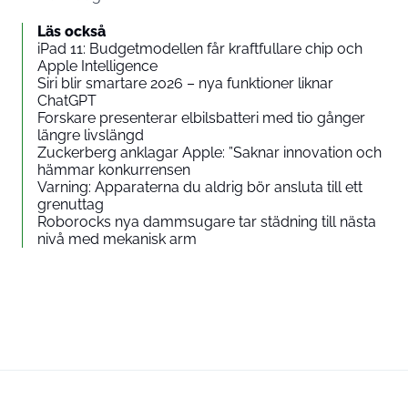
Läs också
iPad 11: Budgetmodellen får kraftfullare chip och
Apple Intelligence
Siri blir smartare 2026 – nya funktioner liknar
ChatGPT
Forskare presenterar elbilsbatteri med tio gånger
längre livslängd
Zuckerberg anklagar Apple: ”Saknar innovation och
hämmar konkurrensen
Varning: Apparaterna du aldrig bör ansluta till ett
grenuttag
Roborocks nya dammsugare tar städning till nästa
nivå med mekanisk arm