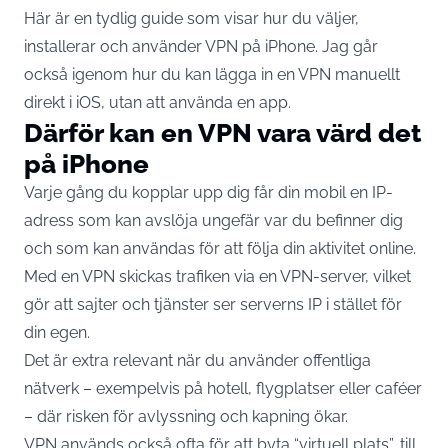
Här är en tydlig guide som visar hur du väljer,
installerar och använder VPN på iPhone. Jag går
också igenom hur du kan lägga in en VPN manuellt
direkt i iOS, utan att använda en app.
Därför kan en VPN vara värd det
på iPhone
Varje gång du kopplar upp dig får din mobil en IP-
adress som kan avslöja ungefär var du befinner dig
och som kan användas för att följa din aktivitet online.
Med en VPN skickas trafiken via en VPN-server, vilket
gör att sajter och tjänster ser serverns IP i stället för
din egen.
Det är extra relevant när du använder offentliga
nätverk – exempelvis på hotell, flygplatser eller caféer
– där risken för avlyssning och kapning ökar.
VPN används också ofta för att byta “virtuell plats”, till