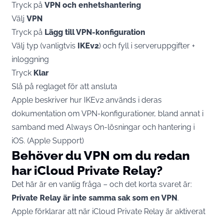
Tryck på
VPN och enhetshantering
Välj
VPN
Tryck på
Lägg till VPN-konfiguration
Välj typ (vanligtvis
IKEv2
) och fyll i serveruppgifter +
inloggning
Tryck
Klar
Slå på reglaget för att ansluta
Apple beskriver hur IKEv2 används i deras
dokumentation om VPN-konfigurationer, bland annat i
samband med Always On-lösningar och hantering i
iOS. (
Apple Support
)
Behöver du VPN om du redan
har iCloud Private Relay?
Det här är en vanlig fråga – och det korta svaret är:
Private Relay är inte samma sak som en VPN
.
Apple förklarar att när iCloud Private Relay är aktiverat