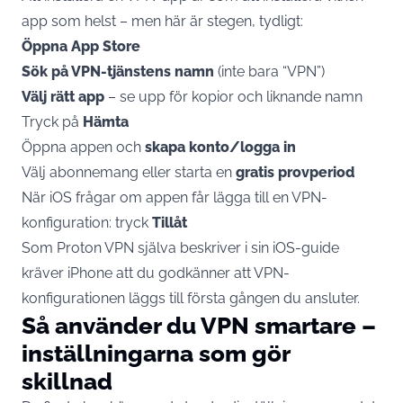
app som helst – men här är stegen, tydligt:
Öppna App Store
Sök på VPN-tjänstens namn
(inte bara “VPN”)
Välj rätt app
– se upp för kopior och liknande namn
Tryck på
Hämta
Öppna appen och
skapa konto/logga in
Välj abonnemang eller starta en
gratis provperiod
När iOS frågar om appen får lägga till en VPN-
konfiguration: tryck
Tillåt
Som
Proton VPN själva beskriver i sin iOS-guide
kräver iPhone att du godkänner att VPN-
konfigurationen läggs till första gången du ansluter.
Så använder du VPN smartare –
inställningarna som gör
skillnad