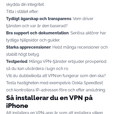
skydda din integritet.
Titta i stället efter:
Tydligt ägarskap och transparens
: Vem driver
tjänsten och var är den baserad?
Bra support och dokumentation
: Seriösa aktörer har
tydliga hjälpsidor och guider.
Starka apprecensioner
: Helst många recensioner och
stabilt högt betyg.
Testperiod
: Många VPN-tjänster erbjuder provperiod
så du kan utvärdera i lugn och ro.
Vill du dubbelkolla att VPN:en fungerar som den ska?
Testa hastigheten med exempelvis Ookla Speedtest
och kontrollera IP-adressen före och efter anslutning.
Så installerar du en VPN på
iPhone
Att installera en VPN-app är som att installera vilken