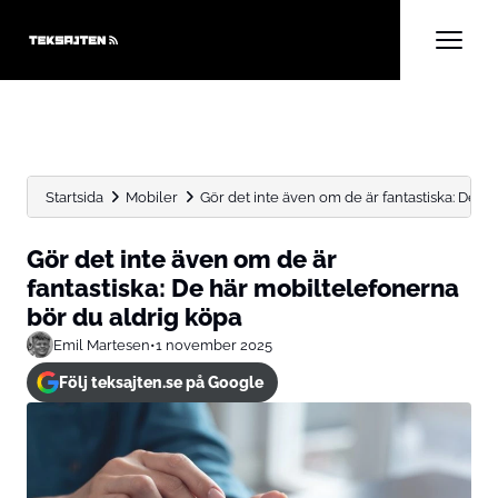
Startsida
Mobiler
Gör det inte även om de är fantastiska: De här.
Gör det inte även om de är
fantastiska: De här mobiltelefonerna
bör du aldrig köpa
Emil Martesen
•
1 november 2025
Följ teksajten.se på Google