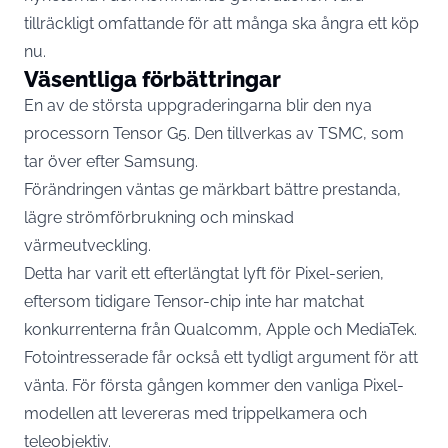
tillräckligt omfattande för att många ska ångra ett köp
nu.
Väsentliga förbättringar
En av de största uppgraderingarna blir den nya
processorn Tensor G5. Den tillverkas av TSMC, som
tar över efter Samsung.
Förändringen väntas ge märkbart bättre prestanda,
lägre strömförbrukning och minskad
värmeutveckling.
Detta har varit ett efterlängtat lyft för Pixel-serien,
eftersom tidigare Tensor-chip inte har matchat
konkurrenterna från Qualcomm, Apple och MediaTek.
Fotointresserade får också ett tydligt argument för att
vänta. För första gången kommer den vanliga Pixel-
modellen att levereras med trippelkamera och
teleobjektiv.