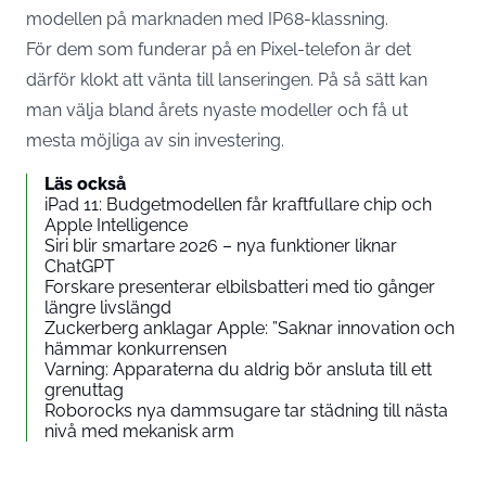
modellen på marknaden med IP68-klassning.
För dem som funderar på en Pixel-telefon är det
därför klokt att vänta till lanseringen. På så sätt kan
man välja bland årets nyaste modeller och få ut
mesta möjliga av sin investering.
Läs också
iPad 11: Budgetmodellen får kraftfullare chip och
Apple Intelligence
Siri blir smartare 2026 – nya funktioner liknar
ChatGPT
Forskare presenterar elbilsbatteri med tio gånger
längre livslängd
Zuckerberg anklagar Apple: ”Saknar innovation och
hämmar konkurrensen
Varning: Apparaterna du aldrig bör ansluta till ett
grenuttag
Roborocks nya dammsugare tar städning till nästa
nivå med mekanisk arm