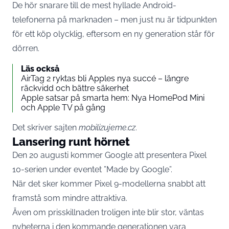
De hör snarare till de mest hyllade Android-
telefonerna på marknaden – men just nu är tidpunkten
för ett köp olycklig, eftersom en ny generation står för
dörren.
Läs också
AirTag 2 ryktas bli Apples nya succé – längre
räckvidd och bättre säkerhet
Apple satsar på smarta hem: Nya HomePod Mini
och Apple TV på gång
Det skriver sajten
mobilizujeme.cz
.
Lansering runt hörnet
Den 20 augusti kommer Google att presentera Pixel
10-serien under eventet ”Made by Google”.
När det sker kommer Pixel 9-modellerna snabbt att
framstå som mindre attraktiva.
Även om prisskillnaden troligen inte blir stor, väntas
nyheterna i den kommande generationen vara