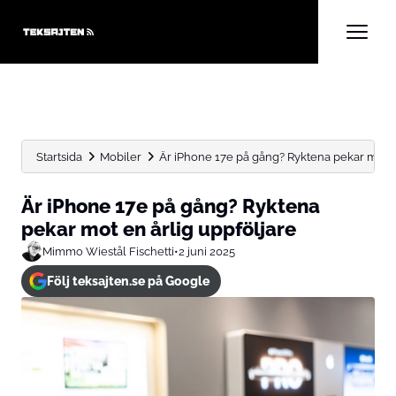
Startsida
Mobiler
Är iPhone 17e på gång? Ryktena pekar mot en 
Är iPhone 17e på gång? Ryktena
pekar mot en årlig uppföljare
Mimmo Wiestål Fischetti
•
2 juni 2025
Följ teksajten.se på Google