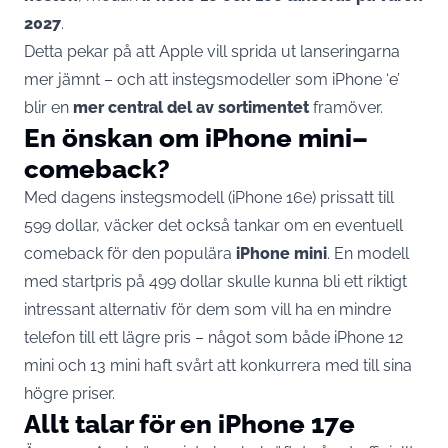
2027
.
Detta pekar på att Apple vill sprida ut lanseringarna
mer jämnt – och att instegsmodeller som iPhone ‘e’
blir en
mer central del av sortimentet
framöver.
En önskan om iPhone mini–
comeback?
Med dagens instegsmodell (iPhone 16e) prissatt till
599 dollar, väcker det också tankar om en eventuell
comeback för den populära
iPhone mini
. En modell
med startpris på 499 dollar skulle kunna bli ett riktigt
intressant alternativ för dem som vill ha en mindre
telefon till ett lägre pris – något som både iPhone 12
mini och 13 mini haft svårt att konkurrera med till sina
högre priser.
Allt talar för en iPhone 17e