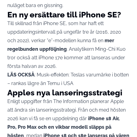
nuläget bara en gissning.
En ny ersättare till iPhone SE?
Till skillnad från iPhone SE, som har haft ett
uppdateringsintervall på ungefär tre år (2016, 2020
och 2022), verkar “e”-modellen kunna få en
mer
regelbunden uppföljning
. Analytikern Ming-Chi Kuo
tror också att iPhone 17e kommer att lanseras under
första halvan av 2026.
LÄS OCKSÅ
:
Musk-effekten: Teslas varumärke i botten
– rankas lägre än Temu i USA
Apples nya lanseringsstrategi
Enligt uppgifter från The Information planerar Apple
att ändra sin lanseringsstrategi. Från och med hösten
2026 kan vi få se en uppdelning där
iPhone 18 Air,
Pro, Pro Max och en vikbar modell släpps på
hösten
, medan
iPhone 18 och 18e lanseras på våren